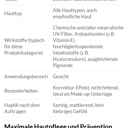
Alle Hauttypen, auch
Hauttyp
empfindliche Haut
Chemische und/oder mineralische
UV-Filter, Antioxidantien (z.B.
Wirkstoffe (typisch
Vitamin E),
für diese
feuchtigkeitsspendende
Produktkategorie)
Inhaltsstoffe (z.B.
Hyaluronsäure), ausgleichende
Pigmente
Anwendungsbereich
Gesicht
Korrektur-Effekt, nicht fettend,
Besonderheiten
ideal als Make-up-Unterlage
Haptik nach dem
Samtig, mattierend, kein
Auftragen
klebriges Gefühl
Maximale Hautpflege und Prävention