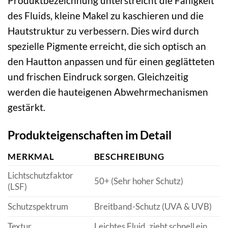
Produktbezeichnung unterstreicht die Fähigkeit
des Fluids, kleine Makel zu kaschieren und die
Hautstruktur zu verbessern. Dies wird durch
spezielle Pigmente erreicht, die sich optisch an
den Hautton anpassen und für einen geglätteten
und frischen Eindruck sorgen. Gleichzeitig
werden die hauteigenen Abwehrmechanismen
gestärkt.
Produkteigenschaften im Detail
MERKMAL
BESCHREIBUNG
Lichtschutzfaktor
50+ (Sehr hoher Schutz)
(LSF)
Schutzspektrum
Breitband-Schutz (UVA & UVB)
Textur
Leichtes Fluid, zieht schnell ein