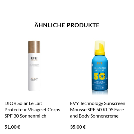
ÄHNLICHE PRODUKTE
DIOR Solar Le Lait
EVY Technology Sunscreen
Protecteur Visage et Corps
Mousse SPF 50 KIDS Face
SPF 30 Sonnenmilch
and Body Sonnencreme
51,00
€
35,00
€