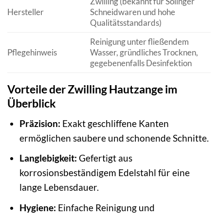
Zwilling (bekannt für Solinger
Hersteller
Schneidwaren und hohe
Qualitätsstandards)
Reinigung unter fließendem
Pflegehinweis
Wasser, gründliches Trocknen,
gegebenenfalls Desinfektion
Vorteile der Zwilling Hautzange im
Überblick
Präzision:
Exakt geschliffene Kanten
ermöglichen saubere und schonende Schnitte.
Langlebigkeit:
Gefertigt aus
korrosionsbeständigem Edelstahl für eine
lange Lebensdauer.
Hygiene:
Einfache Reinigung und