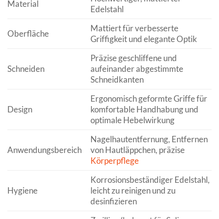
Material
Edelstahl
Mattiert für verbesserte
Oberfläche
Griffigkeit und elegante Optik
Präzise geschliffene und
Schneiden
aufeinander abgestimmte
Schneidkanten
Ergonomisch geformte Griffe für
Design
komfortable Handhabung und
optimale Hebelwirkung
Nagelhautentfernung, Entfernen
Anwendungsbereich
von Hautläppchen, präzise
Körperpflege
Korrosionsbeständiger Edelstahl,
Hygiene
leicht zu reinigen und zu
desinfizieren