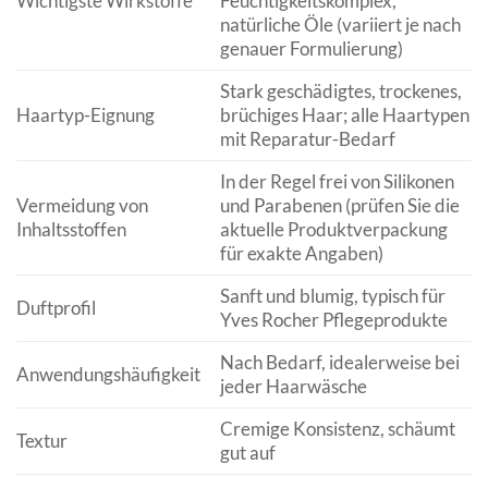
Wichtigste Wirkstoffe
Feuchtigkeitskomplex,
natürliche Öle (variiert je nach
genauer Formulierung)
Stark geschädigtes, trockenes,
Haartyp-Eignung
brüchiges Haar; alle Haartypen
mit Reparatur-Bedarf
In der Regel frei von Silikonen
Vermeidung von
und Parabenen (prüfen Sie die
Inhaltsstoffen
aktuelle Produktverpackung
für exakte Angaben)
Sanft und blumig, typisch für
Duftprofil
Yves Rocher Pflegeprodukte
Nach Bedarf, idealerweise bei
Anwendungshäufigkeit
jeder Haarwäsche
Cremige Konsistenz, schäumt
Textur
gut auf