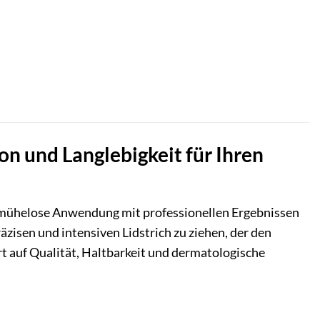
on und Langlebigkeit für Ihren
ine mühelose Anwendung mit professionellen Ergebnissen
äzisen und intensiven Lidstrich zu ziehen, der den
t auf Qualität, Haltbarkeit und dermatologische