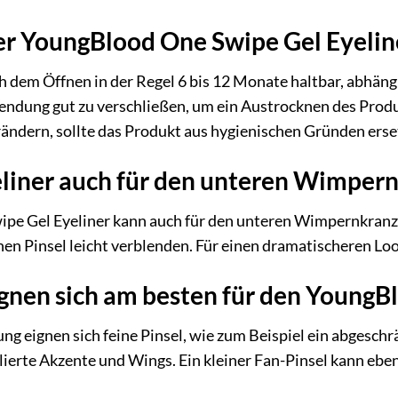
der YoungBlood One Swipe Gel Eyeli
h dem Öffnen in der Regel 6 bis 12 Monate haltbar, abhän
ndung gut zu verschließen, um ein Austrocknen des Produ
rändern, sollte das Produkt aus hygienischen Gründen erse
eliner auch für den unteren Wimpe
ipe Gel Eyeliner kann auch für den unteren Wimpernkranz
inen Pinsel leicht verblenden. Für einen dramatischeren Lo
gnen sich am besten für den YoungB
g eignen sich feine Pinsel, wie zum Beispiel ein abgeschrä
illierte Akzente und Wings. Ein kleiner Fan-Pinsel kann eben