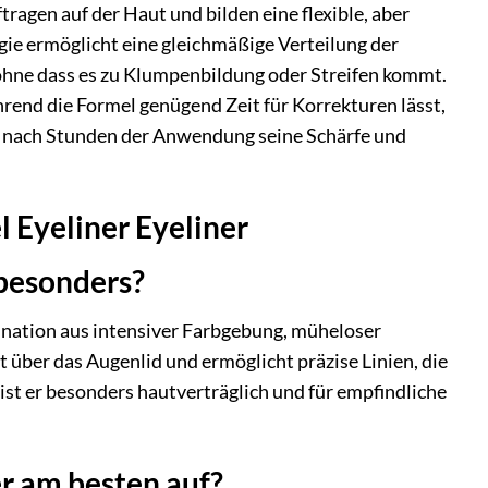
ragen auf der Haut und bilden eine flexible, aber
gie ermöglicht eine gleichmäßige Verteilung der
 ohne dass es zu Klumpenbildung oder Streifen kommt.
rend die Formel genügend Zeit für Korrekturen lässt,
uch nach Stunden der Anwendung seine Schärfe und
 Eyeliner Eyeliner
besonders?
ination aus intensiver Farbgebung, müheloser
über das Augenlid und ermöglicht präzise Linien, die
ist er besonders hautverträglich und für empfindliche
r am besten auf?