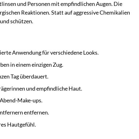
ktlinsen und Personen mit empfindlichen Augen. Die
ergischen Reaktionen. Statt auf aggressive Chemikalien
 und schützen.
lierte Anwendung für verschiedene Looks.
ben in einem einzigen Zug.
nzen Tag überdauert.
trägerinnen und empfindliche Haut.
en Abend-Make-ups.
ntfernern entfernen.
res Hautgefühl.