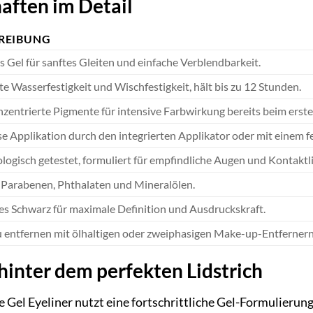
aften im Detail
REIBUNG
 Gel für sanftes Gleiten und einfache Verblendbarkeit.
te Wasserfestigkeit und Wischfestigkeit, hält bis zu 12 Stunden.
entrierte Pigmente für intensive Farbwirkung bereits beim erste
 Applikation durch den integrierten Applikator oder mit einem fei
ogisch getestet, formuliert für empfindliche Augen und Kontaktl
 Parabenen, Phthalaten und Mineralölen.
es Schwarz für maximale Definition und Ausdruckskraft.
u entfernen mit ölhaltigen oder zweiphasigen Make-up-Entfernern
hinter dem perfekten Lidstrich
el Eyeliner nutzt eine fortschrittliche Gel-Formulierung