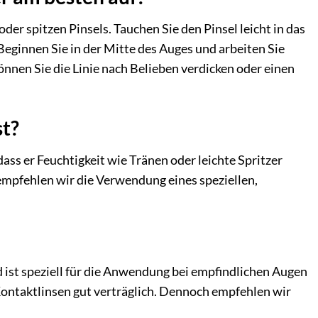
er spitzen Pinsels. Tauchen Sie den Pinsel leicht in das
Beginnen Sie in der Mitte des Auges und arbeiten Sie
önnen Sie die Linie nach Belieben verdicken oder einen
st?
ass er Feuchtigkeit wie Tränen oder leichte Spritzer
 empfehlen wir die Verwendung eines speziellen,
ist speziell für die Anwendung bei empfindlichen Augen
n Kontaktlinsen gut verträglich. Dennoch empfehlen wir