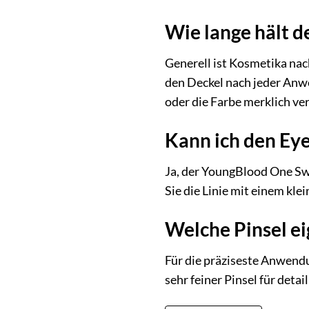
Wie lange hält 
Generell ist Kosmetika nac
den Deckel nach jeder Anwe
oder die Farbe merklich ve
Kann ich den Ey
Ja, der YoungBlood One Sw
Sie die Linie mit einem kle
Welche Pinsel ei
Für die präziseste Anwendun
sehr feiner Pinsel für deta