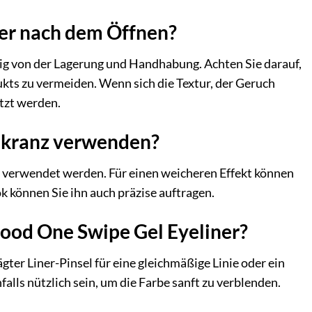
ner nach dem Öffnen?
gig von der Lagerung und Handhabung. Achten Sie darauf,
kts zu vermeiden. Wenn sich die Textur, der Geruch
tzt werden.
rnkranz verwenden?
 verwendet werden. Für einen weicheren Effekt können
ok können Sie ihn auch präzise auftragen.
lood One Swipe Gel Eyeliner?
gter Liner-Pinsel für eine gleichmäßige Linie oder ein
falls nützlich sein, um die Farbe sanft zu verblenden.