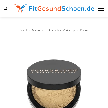
Zum
Inhalt
springen
Start
»
Make-up
»
Gesichts-Make-up
»
Puder