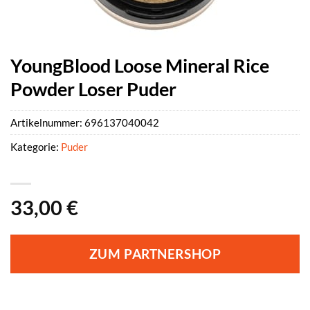
YoungBlood Loose Mineral Rice
Powder Loser Puder
Artikelnummer:
696137040042
Kategorie:
Puder
33,00
€
ZUM PARTNERSHOP