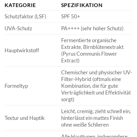
KATEGORIE
SPEZIFIKATION
Schutzfaktor (LSF)
SPF 50+
UVA-Schutz
PA++++ (sehr hoher Schutz)
Fermentierte organische
Extrakte, Birnblütenextrakt
Hauptwirkstoff
(Pyrus Communis Flower
Extract)
Chemischer und physischer UV-
Filter-Hybrid (oftmals eine
Formeltyp
Kombination, die für gute
Verträglichkeit und Effektivität
sorgt)
Leicht, cremig, zieht schnell ein,
Textur und Haptik
hinterlässt ein mattes Finish
ohne weiße Schlieren
Alle Hauttypen, insbesondere