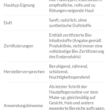
Hauttyp-Eignung
empfindliche, reife und zu
Rötungen neigende Haut
Sanft, natürlich, ohne
Duft
synthetische Duftstoffe
Enthält zertifizierte Bio-
Inhaltsstoffe (Angabe gemäß
Zertifizierungen
Produktlinie, nicht immer eine
vollständige Bio-Zertifizierung
des Endprodukts)
Beruhigend, nährend,
Herstellerversprechen
schützend,
feuchtigkeitsspendend
Als letzter Schritt der
Hautpflegeroutine vor dem
Make-up, gleichmäßig auf
Gesicht, Hals und andere
Anwendungshinweise
exponierte Bereiche auftragen.