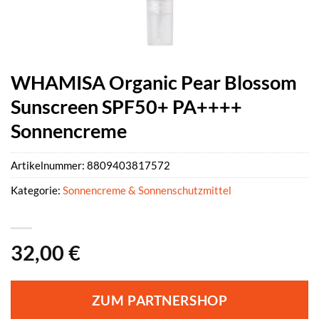
WHAMISA Organic Pear Blossom
Sunscreen SPF50+ PA++++
Sonnencreme
Artikelnummer:
8809403817572
Kategorie:
Sonnencreme & Sonnenschutzmittel
32,00
€
ZUM PARTNERSHOP