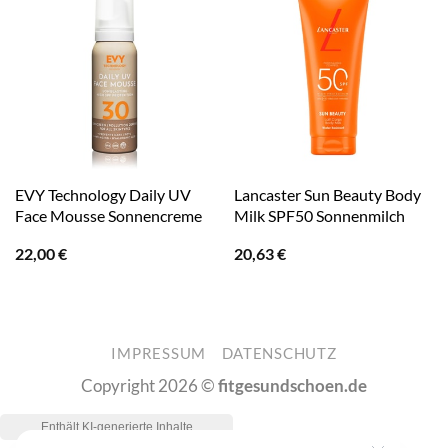
EVY Technology Daily UV
Lancaster Sun Beauty Body
Face Mousse Sonnencreme
Milk SPF50 Sonnenmilch
22,00
€
20,63
€
IMPRESSUM
DATENSCHUTZ
Copyright 2026 ©
fitgesundschoen.de