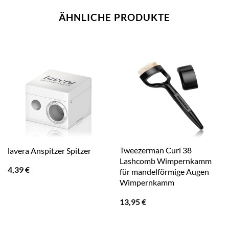
ÄHNLICHE PRODUKTE
Tweezerman Curl 38
lavera Anspitzer Spitzer
Lashcomb Wimpernkamm
4,39
€
für mandelförmige Augen
Wimpernkamm
13,95
€