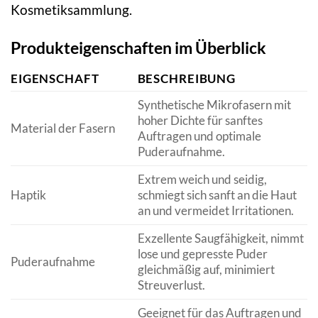
Kosmetiksammlung.
Produkteigenschaften im Überblick
EIGENSCHAFT
BESCHREIBUNG
Synthetische Mikrofasern mit
hoher Dichte für sanftes
Material der Fasern
Auftragen und optimale
Puderaufnahme.
Extrem weich und seidig,
Haptik
schmiegt sich sanft an die Haut
an und vermeidet Irritationen.
Exzellente Saugfähigkeit, nimmt
lose und gepresste Puder
Puderaufnahme
gleichmäßig auf, minimiert
Streuverlust.
Geeignet für das Auftragen und