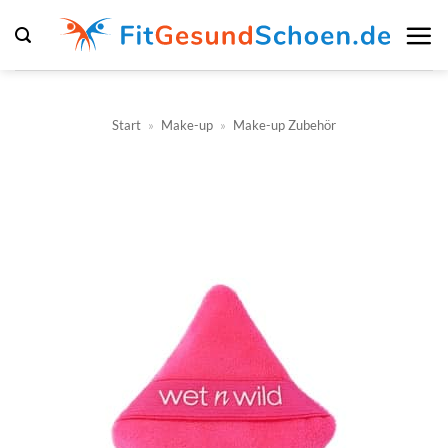
Zum
Inhalt
springen
Start
»
Make-up
»
Make-up Zubehör