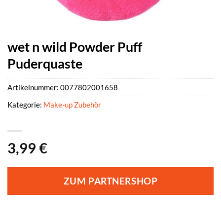
wet n wild Powder Puff
Puderquaste
Artikelnummer:
0077802001658
Kategorie:
Make-up Zubehör
3,99
€
ZUM PARTNERSHOP