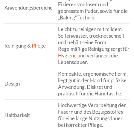
Fixieren von losem und
Anwendungsbereiche
gepresstem Puder, sowie für die
„Baking“-Technik.
Leicht zu reinigen mit mildem
Seifenwasser, trocknet schnell
und behält seine Form.
Reinigung &
Pflege
Regelmäßige Reinigung sorgt für
Hygiene
und verlängert die
Lebensdauer.
Kompakte, ergonomische Form,
liegt gut in der Hand für präzise
Design
Anwendung. Diskret und
praktisch für die Handtasche.
Hochwertige Verarbeitung der
Fasern und des Bezugsstoffes
Haltbarkeit
für eine lange Nutzungsdauer
bei korrekter Pflege.