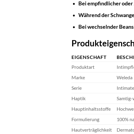
Bei empfindlicher oder
Während der Schwangers
Bei wechselnder Beans
Produkteigensch
EIGENSCHAFT
BESCH
Produktart
Intimpfl
Marke
Weleda
Serie
Intimat
Haptik
Samtig-w
Hauptinhaltsstoffe
Hochwert
Formulierung
100% nat
Hautverträglichkeit
Dermatol