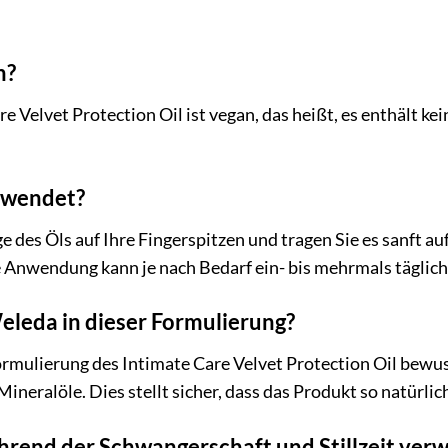
n?
e Velvet Protection Oil ist vegan, das heißt, es enthält kei
ewendet?
 des Öls auf Ihre Fingerspitzen und tragen Sie es sanft auf
ie Anwendung kann je nach Bedarf ein- bis mehrmals täglich
eleda in dieser Formulierung?
ormulierung des Intimate Care Velvet Protection Oil bewuss
neralöle. Dies stellt sicher, dass das Produkt so natürlich
hrend der Schwangerschaft und Stillzeit ve