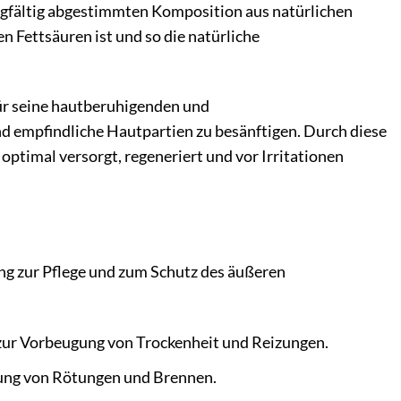
orgfältig abgestimmten Komposition aus natürlichen
n Fettsäuren ist und so die natürliche
 für seine hautberuhigenden und
d empfindliche Hautpartien zu besänftigen. Durch diese
ptimal versorgt, regeneriert und vor Irritationen
ung zur Pflege und zum Schutz des äußeren
zur Vorbeugung von Trockenheit und Reizungen.
ung von Rötungen und Brennen.