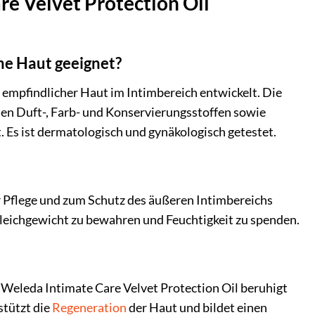
re Velvet Protection Oil
che Haut geeignet?
e empfindlicher Haut im Intimbereich entwickelt. Die
chen Duft-, Farb- und Konservierungsstoffen sowie
. Es ist dermatologisch und gynäkologisch getestet.
ur Pflege und zum Schutz des äußeren Intimbereichs
Gleichgewicht zu bewahren und Feuchtigkeit zu spenden.
 Weleda Intimate Care Velvet Protection Oil beruhigt
stützt die
Regeneration
der Haut und bildet einen