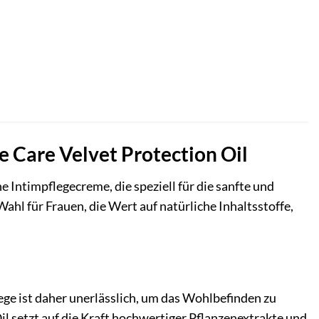
e Care Velvet Protection Oil
e Intimpflegecreme, die speziell für die sanfte und
Wahl für Frauen, die Wert auf natürliche Inhaltsstoffe,
ege ist daher unerlässlich, um das Wohlbefinden zu
l setzt auf die Kraft hochwertiger Pflanzenextrakte und