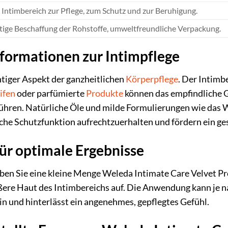
Intimbereich zur Pflege, zum Schutz und zur Beruhigung.
ige Beschaffung der Rohstoffe, umweltfreundliche Verpackung.
formationen zur Intimpflege
htiger Aspekt der ganzheitlichen
Körperpflege
. Der Intimbe
ifen
oder parfümierte
Produkte
können das empfindliche G
führen. Natürliche Öle und milde Formulierungen wie das 
liche Schutzfunktion aufrechtzuerhalten und fördern ein ge
ür optimale Ergebnisse
eben Sie eine kleine Menge Weleda Intimate Care Velvet Pro
äußere Haut des Intimbereichs auf. Die Anwendung kann je n
ein und hinterlässt ein angenehmes, gepflegtes Gefühl.