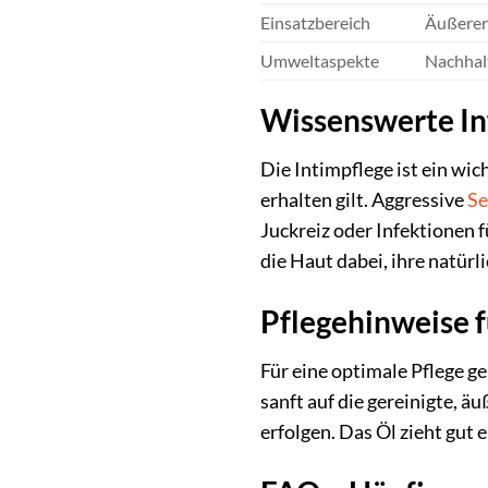
Einsatzbereich
Äußerer 
Umweltaspekte
Nachhalt
Wissenswerte In
Die Intimpflege ist ein wic
erhalten gilt. Aggressive
Se
Juckreiz oder Infektionen 
die Haut dabei, ihre natür
Pflegehinweise f
Für eine optimale Pflege g
sanft auf die gereinigte, 
erfolgen. Das Öl zieht gut 