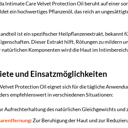
 Intimate Care Velvet Protection Oil beruht auf einer s
ldet ein hochwertiges Pflanzenöl, das reich an ungesättigte
tandteil ist ein spezifischer Heilpflanzenextrakt, bekannt
nschaften. Dieser Extrakt hilft, Rötungen zu mildern un
 natürlichen Komponenten wird die Haut im Intimbereich o
te und Einsatzmöglichkeiten
elvet Protection Oil eignet sich für die tägliche Anwend
nders empfehlenswert in verschiedenen Situationen:
r Aufrechterhaltung des natürlichen Gleichgewichts und 
arentfernung
:
Zur Beruhigung der Haut und zur Reduzier