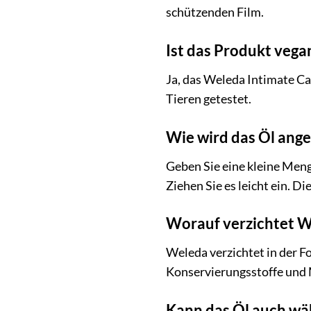
schützenden Film.
Ist das Produkt vega
Ja, das Weleda Intimate Car
Tieren getestet.
Wie wird das Öl ang
Geben Sie eine kleine Menge
Ziehen Sie es leicht ein. D
Worauf verzichtet W
Weleda verzichtet in der F
Konservierungsstoffe und Mi
Kann das Öl auch wä