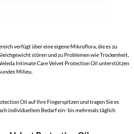
reich verfügt über eine eigene Mikroflora, die es zu
leichgewicht stören und zu Problemen wie Trockenheit,
Weleda Intimate Care Velvet Protection Oil unterstützen
sundes Milieu.
tection Oil auf Ihre Fingerspitzen und tragen Sie es
ach individuellem Bedarf ein- bis mehrmals täglich