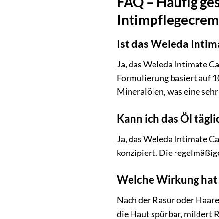
FAQ – Häufig ges
Intimpflegecre
Ist das Weleda Intim
Ja, das Weleda Intimate Ca
Formulierung basiert auf 1
Mineralölen, was eine sehr 
Kann ich das Öl tägl
Ja, das Weleda Intimate Ca
konzipiert. Die regelmäßig
Welche Wirkung hat 
Nach der Rasur oder Haaren
die Haut spürbar, mildert 