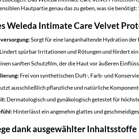
sensiblen Hautpartie genau das zu geben, was sie benötigt:
s Weleda Intimate Care Velvet Prot
sversorgung:
Sorgt für eine langanhaltende Hydration der 
Lindert spürbar Irritationen und Rötungen und fördert ei
inen sanften Schutzfilm, der die Haut vor äußeren Einflüss
lierung:
Frei von synthetischen Duft-, Farb- und Konservi
tzt ausschließlich pflanzliche und natürliche Komponenten
it:
Dermatologisch und gynäkologisch getestet für höchste
fühl:
Hinterlässt ein angenehm glattes und geschmeidiges
ge dank ausgewählter Inhaltsstoffe