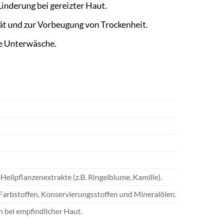
inderung bei gereizter Haut.
ät und zur Vorbeugung von Trockenheit.
e Unterwäsche.
Heilpflanzenextrakte (z.B. Ringelblume, Kamille).
, Farbstoffen, Konservierungsstoffen und Mineralölen.
h bei empfindlicher Haut.