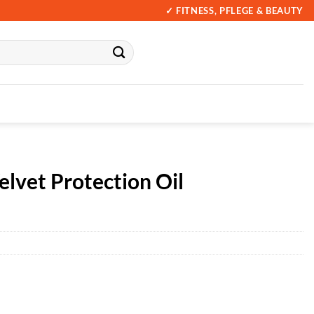
✓ FITNESS, PFLEGE & BEAUTY
lvet Protection Oil