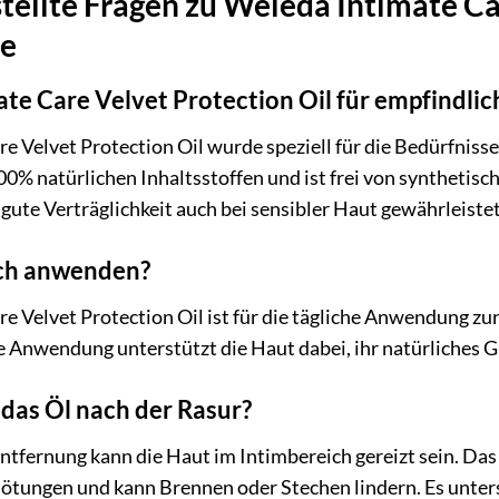
tellte Fragen zu Weleda Intimate Ca
me
ate Care Velvet Protection Oil für empfindli
re Velvet Protection Oil wurde speziell für die Bedürfniss
00% natürlichen Inhaltsstoffen und ist frei von synthetis
gute Verträglichkeit auch bei sensibler Haut gewährleistet
ich anwenden?
re Velvet Protection Oil ist für die tägliche Anwendung z
e Anwendung unterstützt die Haut dabei, ihr natürliches 
das Öl nach der Rasur?
tfernung kann die Haut im Intimbereich gereizt sein. Das
Rötungen und kann Brennen oder Stechen lindern. Es unter