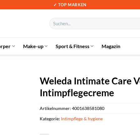
✓ TOP MARKEN
Suchen
nach:
örper
Make-up
Sport & Fitness
Magazin
Weleda Intimate Care Ve
Intimpflegecreme
Artikelnummer:
4001638581080
Kategorie:
Intimpflege & hygiene