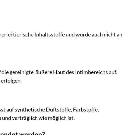
nerlei tierische Inhaltsstoffe und wurde auch nicht an
 die gereinigte, äußere Haut des Intimbereichs auf.
 erfolgen.
t auf synthetische Duftstoffe, Farbstoffe,
 und verträglich wie möglich ist.
rwendet werden?