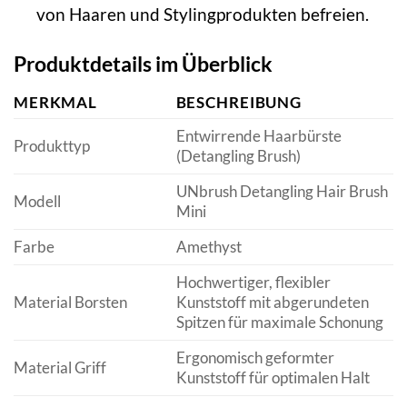
von Haaren und Stylingprodukten befreien.
Produktdetails im Überblick
MERKMAL
BESCHREIBUNG
Entwirrende Haarbürste
Produkttyp
(Detangling Brush)
UNbrush Detangling Hair Brush
Modell
Mini
Farbe
Amethyst
Hochwertiger, flexibler
Material Borsten
Kunststoff mit abgerundeten
Spitzen für maximale Schonung
Ergonomisch geformter
Material Griff
Kunststoff für optimalen Halt