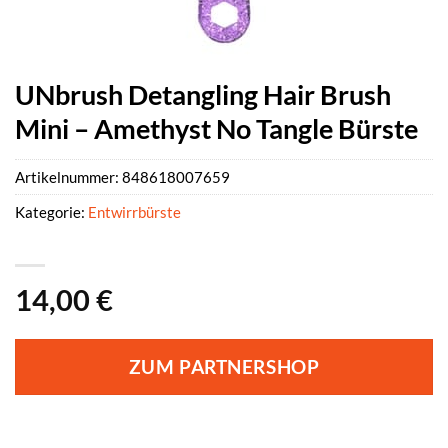
UNbrush Detangling Hair Brush
Mini – Amethyst No Tangle Bürste
Artikelnummer:
848618007659
Kategorie:
Entwirrbürste
14,00
€
ZUM PARTNERSHOP