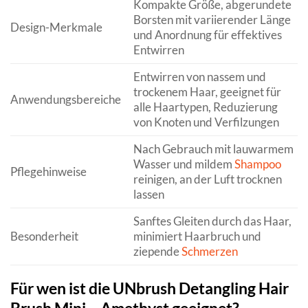
Kompakte Größe, abgerundete
Borsten mit variierender Länge
Design-Merkmale
und Anordnung für effektives
Entwirren
Entwirren von nassem und
trockenem Haar, geeignet für
Anwendungsbereiche
alle Haartypen, Reduzierung
von Knoten und Verfilzungen
Nach Gebrauch mit lauwarmem
Wasser und mildem
Shampoo
Pflegehinweise
reinigen, an der Luft trocknen
lassen
Sanftes Gleiten durch das Haar,
Besonderheit
minimiert Haarbruch und
ziepende
Schmerzen
Für wen ist die UNbrush Detangling Hair