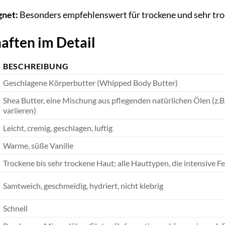
gnet:
Besonders empfehlenswert für trockene und sehr tro
aften im Detail
BESCHREIBUNG
Geschlagene Körperbutter (Whipped Body Butter)
Shea Butter, eine Mischung aus pflegenden natürlichen Ölen (z
variieren)
Leicht, cremig, geschlagen, luftig
Warme, süße Vanille
Trockene bis sehr trockene Haut; alle Hauttypen, die intensive F
Samtweich, geschmeidig, hydriert, nicht klebrig
Schnell