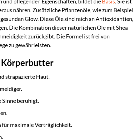
en und pflegenden Eigenschaften, bildet die
Basis
. Sie ist
heraus nähren. Zusätzliche Pflanzenöle, wie zum Beispiel
n gesunden Glow. Diese Öle sind reich an Antioxidantien,
gen. Die Kombination dieser natürlichen Öle mit Shea
chmeidigkeit zurückgibt. Die Formel ist frei von
ege zu gewährleisten.
 Körperbutter
nd strapazierte Haut.
hmeidiger.
 Sinne beruhigt.
ten.
für maximale Verträglichkeit.
n.