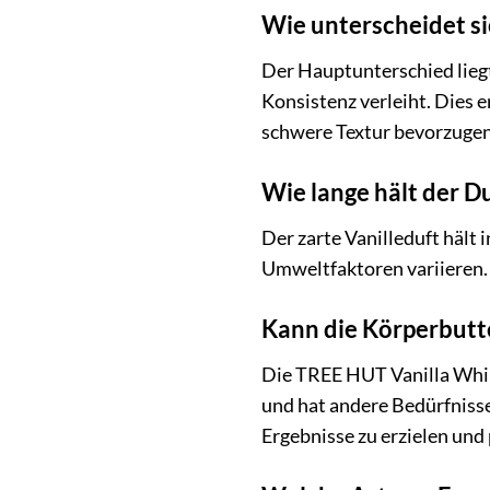
Wie unterscheidet si
Der Hauptunterschied liegt 
Konsistenz verleiht. Dies 
schwere Textur bevorzugen
Wie lange hält der Du
Der zarte Vanilleduft hält
Umweltfaktoren variieren. E
Kann die Körperbutt
Die TREE HUT Vanilla Whipp
und hat andere Bedürfniss
Ergebnisse zu erzielen und