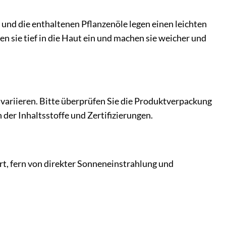
und die enthaltenen Pflanzenöle legen einen leichten
gen sie tief in die Haut ein und machen sie weicher und
variieren. Bitte überprüfen Sie die Produktverpackung
h der Inhaltsstoffe und Zertifizierungen.
t, fern von direkter Sonneneinstrahlung und