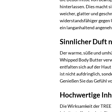
hinterlassen. Dies macht s
weicher, glatter und gesch
widerstandsfähiger gegen 
ein langanhaltend angene
Sinnlicher Duft n
Der warme, süße und umhüll
Whipped Body Butter verwan
entfalten sich auf der Hau
ist nicht aufdringlich, son
Genießen Sie das Gefühl vo
Hochwertige Inha
Die Wirksamkeit der TREE 