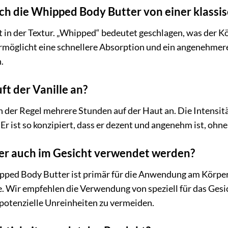
ch die Whipped Body Butter von einer klassi
in der Textur. „Whipped“ bedeutet geschlagen, was der Körp
ermöglicht eine schnellere Absorption und ein angenehmer
.
ft der Vanille an?
 in der Regel mehrere Stunden auf der Haut an. Die Intensi
r ist so konzipiert, dass er dezent und angenehm ist, ohne
er auch im Gesicht verwendet werden?
ed Body Butter ist primär für die Anwendung am Körper ko
e. Wir empfehlen die Verwendung von speziell für das Ges
 potenzielle Unreinheiten zu vermeiden.