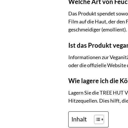
Welche Art von Feuc
Das Produkt spendet sowohl
Film auf die Haut, der den 
geschmeidiger (emollient).
Ist das Produkt vega
Informationen zur Veganitä
oder die offizielle Website
Wie lagere ich die K
Lagern Sie die TREE HUT V
Hitzequellen. Dies hilft, 
Inhalt