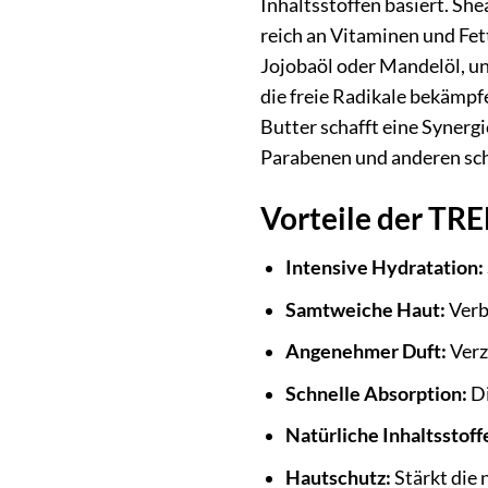
Inhaltsstoffen basiert. She
reich an Vitaminen und Fett
Jojobaöl oder Mandelöl, un
die freie Radikale bekämpf
Butter schafft eine Synergi
Parabenen und anderen schä
Vorteile der TR
Intensive Hydratation:
Samtweiche Haut:
Verb
Angenehmer Duft:
Verz
Schnelle Absorption:
Di
Natürliche Inhaltsstoff
Hautschutz:
Stärkt die 