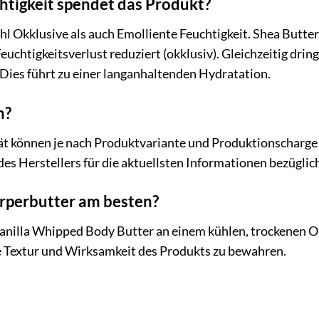
htigkeit spendet das Produkt?
 Okklusive als auch Emolliente Feuchtigkeit. Shea Butter 
Feuchtigkeitsverlust reduziert (okklusiv). Gleichzeitig drin
 Dies führt zu einer langanhaltenden Hydratation.
n?
t können je nach Produktvariante und Produktionscharge 
 des Herstellers für die aktuellsten Informationen bezüglic
örperbutter am besten?
anilla Whipped Body Butter an einem kühlen, trockenen Or
die Textur und Wirksamkeit des Produkts zu bewahren.