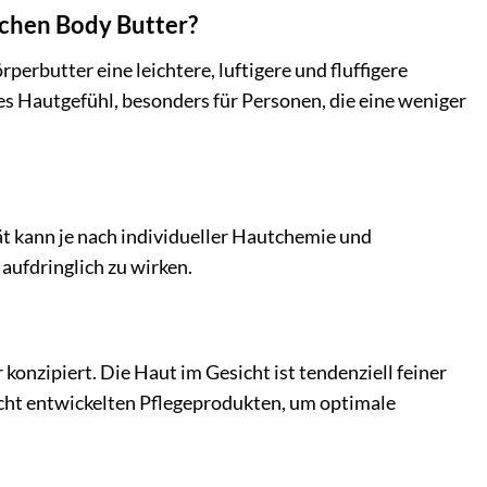
schen Body Butter?
erbutter eine leichtere, luftigere und fluffigere
es Hautgefühl, besonders für Personen, die eine weniger
tät kann je nach individueller Hautchemie und
 aufdringlich zu wirken.
nzipiert. Die Haut im Gesicht ist tendenziell feiner
icht entwickelten Pflegeprodukten, um optimale