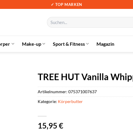
✓ TOP MARKEN
Suchen
nach:
örper
Make-up
Sport & Fitness
Magazin
TREE HUT Vanilla Whip
Artikelnummer:
075371007637
Kategorie:
Körperbutter
15,95
€