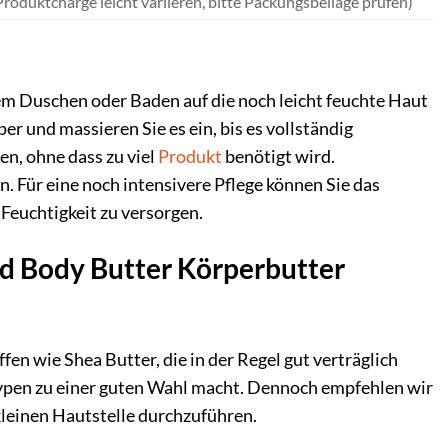
oduktcharge leicht variieren, bitte Packungsbeilage prüfen)
m Duschen oder Baden auf die noch leicht feuchte Haut
r und massieren Sie es ein, bis es vollständig
en, ohne dass zu viel
Produkt
benötigt wird.
n. Für eine noch intensivere Pflege können Sie das
Feuchtigkeit zu versorgen.
ed Body Butter Körperbutter
n wie Shea Butter, die in der Regel gut verträglich
uttypen zu einer guten Wahl macht. Dennoch empfehlen wir
kleinen Hautstelle durchzuführen.