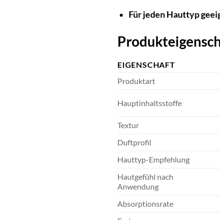
Für jeden Hauttyp geei
Produkteigensch
EIGENSCHAFT
Produktart
Hauptinhaltsstoffe
Textur
Duftprofil
Hauttyp-Empfehlung
Hautgefühl nach
Anwendung
Absorptionsrate