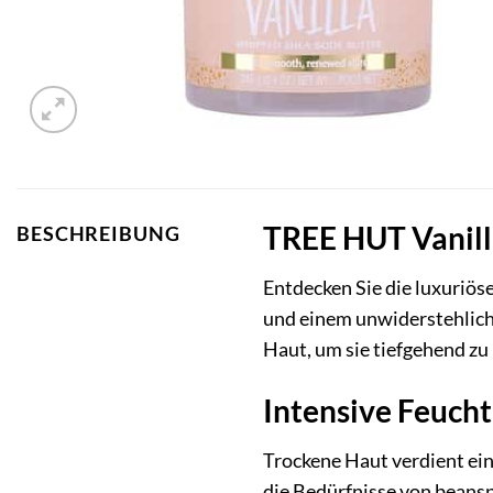
TREE HUT Vanilla
BESCHREIBUNG
Entdecken Sie die luxuriös
und einem unwiderstehliche
Haut, um sie tiefgehend zu
Intensive Feucht
Trockene Haut verdient ei
die Bedürfnisse von beanspr