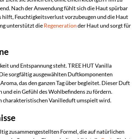
bend. Nach der Anwendung fühlt sich die Haut spürbar
s hilft, Feuchtigkeitsverlust vorzubeugen und die Haut
ng unterstützt die
Regeneration
der Haut und sorgt für
nne
chkeit und Entspannung steht. TREE HUT Vanilla
s. Die sorgfältig ausgewählten Duftkomponenten
 Aroma, das den ganzen Tag über begleitet. Dieser Duft
uen und ein Gefühl des Wohlbefindens zu fördern.
charakteristischen Vanilleduft umspielt wird.
isse
tig zusammengestellten Formel, die auf natürlichen