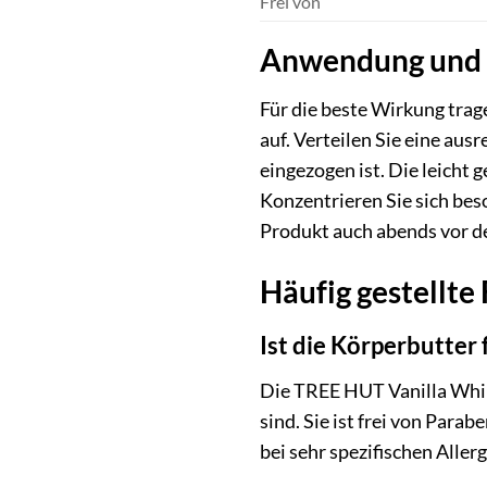
Frei von
Anwendung und 
Für die beste Wirkung tra
auf. Verteilen Sie eine au
eingezogen ist. Die leicht
Konzentrieren Sie sich beso
Produkt auch abends vor de
Häufig gestellt
Ist die Körperbutter
Die TREE HUT Vanilla Whipp
sind. Sie ist frei von Par
bei sehr spezifischen Alle