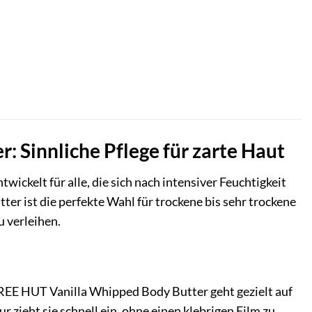
 Sinnliche Pflege für zarte Haut
entwickelt für alle, die sich nach intensiver Feuchtigkeit
er ist die perfekte Wahl für trockene bis sehr trockene
u verleihen.
 TREE HUT Vanilla Whipped Body Butter geht gezielt auf
 zieht sie schnell ein, ohne einen klebrigen Film zu