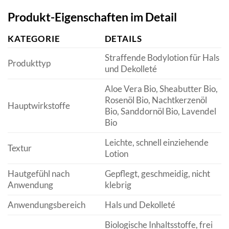
Produkt-Eigenschaften im Detail
KATEGORIE
DETAILS
Straffende Bodylotion für Hals
Produkttyp
und Dekolleté
Aloe Vera Bio, Sheabutter Bio,
Rosenöl Bio, Nachtkerzenöl
Hauptwirkstoffe
Bio, Sanddornöl Bio, Lavendel
Bio
Leichte, schnell einziehende
Textur
Lotion
Hautgefühl nach
Gepflegt, geschmeidig, nicht
Anwendung
klebrig
Anwendungsbereich
Hals und Dekolleté
Biologische Inhaltsstoffe, frei