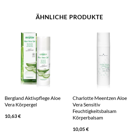
ÄHNLICHE PRODUKTE
Bergland Aktivpflege Aloe
Charlotte Meentzen Aloe
Vera Körpergel
Vera Sensitiv
Feuchtigkeitsbalsam
10,63
€
Körperbalsam
10,05
€