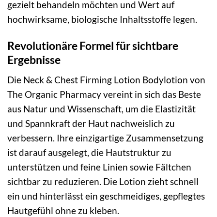
gezielt behandeln möchten und Wert auf
hochwirksame, biologische Inhaltsstoffe legen.
Revolutionäre Formel für sichtbare
Ergebnisse
Die Neck & Chest Firming Lotion Bodylotion von
The Organic Pharmacy vereint in sich das Beste
aus Natur und Wissenschaft, um die Elastizität
und Spannkraft der Haut nachweislich zu
verbessern. Ihre einzigartige Zusammensetzung
ist darauf ausgelegt, die Hautstruktur zu
unterstützen und feine Linien sowie Fältchen
sichtbar zu reduzieren. Die Lotion zieht schnell
ein und hinterlässt ein geschmeidiges, gepflegtes
Hautgefühl ohne zu kleben.