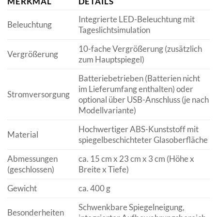
MERKMAL
DETAILS
Integrierte LED-Beleuchtung mit
Beleuchtung
Tageslichtsimulation
10-fache Vergrößerung (zusätzlich
Vergrößerung
zum Hauptspiegel)
Batteriebetrieben (Batterien nicht
im Lieferumfang enthalten) oder
Stromversorgung
optional über USB-Anschluss (je nach
Modellvariante)
Hochwertiger ABS-Kunststoff mit
Material
spiegelbeschichteter Glasoberfläche
Abmessungen
ca. 15 cm x 23 cm x 3 cm (Höhe x
(geschlossen)
Breite x Tiefe)
Gewicht
ca. 400 g
Schwenkbare Spiegelneigung,
Besonderheiten