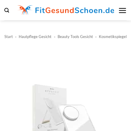
Zum
Inhalt
springen
Start
»
Hautpflege Gesicht
»
Beauty Tools Gesicht
»
Kosmetikspiegel