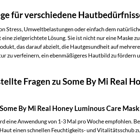
ge für verschiedene Hautbedürfniss
von Stress, Umweltbelastungen oder einfach dem natürlich
eine zielgerichtete Lösung. Sie ist nicht nur eine Maske z
rodukt, das darauf abzielt, die Hautgesundheit auf mehre
tur zu verfeinern, ein ebenmäßigeres Hautbild zu fördern 
stellte Fragen zu Some By Mi Real 
die Some By Mi Real Honey Luminous Care Mas
ird eine Anwendung von 1-3 Mal pro Woche empfohlen. Bei 
Haut einen schnellen Feuchtigkeits- und Vitalitätsschub z