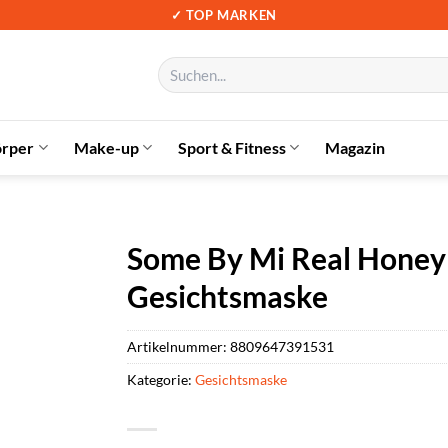
✓ TOP MARKEN
Suchen
nach:
örper
Make-up
Sport & Fitness
Magazin
Some By Mi Real Honey
Gesichtsmaske
Artikelnummer:
8809647391531
Kategorie:
Gesichtsmaske