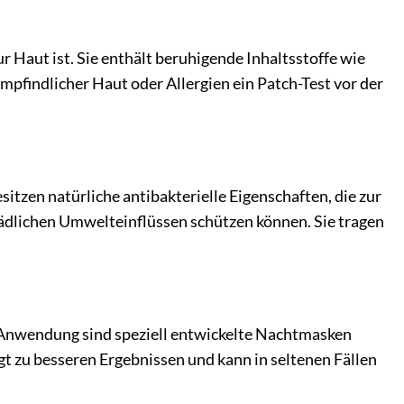
r Haut ist. Sie enthält beruhigende Inhaltsstoffe wie
mpfindlicher Haut oder Allergien ein Patch-Test vor der
itzen natürliche antibakterielle Eigenschaften, die zur
hädlichen Umwelteinflüssen schützen können. Sie tragen
t Anwendung sind speziell entwickelte Nachtmasken
t zu besseren Ergebnissen und kann in seltenen Fällen