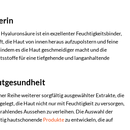
erin
yaluronsäure ist ein exzellenter Feuchtigkeitsbinder,
lft, die Haut von innen heraus aufzupolstern und feine
, indem es die Haut geschmeidiger macht und die
tsstoffe für eine tiefgehende und langanhaltende
utgesundheit
r Reihe weiterer sorgfältig ausgewählter Extrakte, die
elegt, die Haut nicht nur mit Feuchtigkeit zu versorgen,
strahlendes Aussehen zu verleihen. Die Auswahl der
eitig hautschonende
Produkte
zu entwickeln, die auf