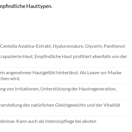
empfindliche Hauttypen.
 Centella Asiatica-Extrakt, Hyaluronsäure, Glycerin, Panthenol
rapazierte Haut. Empfindliche Haut profitiert ebenfalls von der
und ein angenehmes Hautgefühl hinterlässt. Als Leave-on-Maske
chen wird.
ng von Irritationen, Unterstützung der Hautregeneration,
herstellung des natürlichen Gleichgewichts und der Vitalität
bnisse. Kann auch als Intensivpflege bei akuten