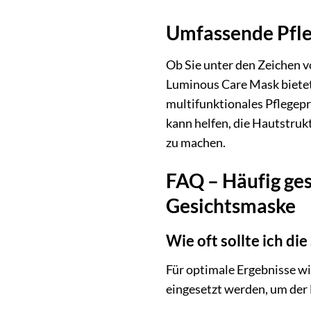
Umfassende Pfle
Ob Sie unter den Zeichen 
Luminous Care Mask bietet 
multifunktionales Pflegep
kann helfen, die Hautstruk
zu machen.
FAQ – Häufig ge
Gesichtsmaske
Wie oft sollte ich 
Für optimale Ergebnisse w
eingesetzt werden, um der 