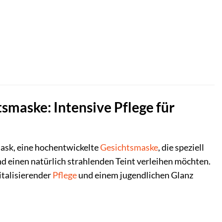
maske: Intensive Pflege für
sk, eine hochentwickelte
Gesichtsmaske
, die speziell
nd einen natürlich strahlenden Teint verleihen möchten.
italisierender
Pflege
und einem jugendlichen Glanz