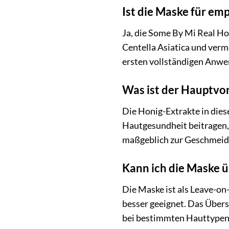
Ist die Maske für em
Ja, die Some By Mi Real Hon
Centella Asiatica und verm
ersten vollständigen Anw
Was ist der Hauptvor
Die Honig-Extrakte in diese
Hautgesundheit beitragen, 
maßgeblich zur Geschmeidi
Kann ich die Maske ü
Die Maske ist als Leave-o
besser geeignet. Das Übers
bei bestimmten Hauttypen 