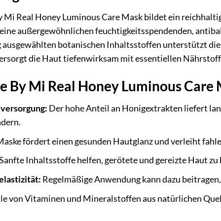
 Mi Real Honey Luminous Care Mask bildet ein reichhalt
 seine außergewöhnlichen feuchtigkeitsspendenden, antibak
 ausgewählten botanischen Inhaltsstoffen unterstützt die
versorgt die Haut tiefenwirksam mit essentiellen Nährstoff
me By Mi Real Honey Luminous Care
sversorgung:
Der hohe Anteil an Honigextrakten liefert lan
ndern.
aske fördert einen gesunden Hautglanz und verleiht fahler
Sanfte Inhaltsstoffe helfen, gerötete und gereizte Haut zu
lastizität:
Regelmäßige Anwendung kann dazu beitragen, di
lle von Vitaminen und Mineralstoffen aus natürlichen Quel