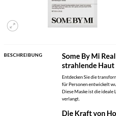
Some By Mi Real
BESCHREIBUNG
strahlende Haut
Entdecken Sie die transfor
für Personen entwickelt wu
Diese Maske ist die ideale
verlangt.
Die Kraft von Ho