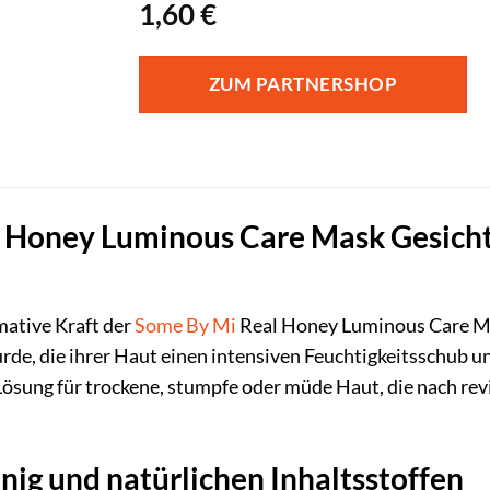
1,60
€
ZUM PARTNERSHOP
 Honey Luminous Care Mask Gesichts
mative Kraft der
Some By Mi
Real Honey Luminous Care Ma
rde, die ihrer Haut einen intensiven Feuchtigkeitsschub u
 Lösung für trockene, stumpfe oder müde Haut, die nach rev
nig und natürlichen Inhaltsstoffen