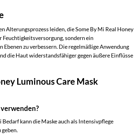
e
en Alterungsprozess leiden, die Some By Mi Real Honey
ur Feuchtigkeitsversorgung, sondern ein
ren Ebenen zu verbessern. Die regelmäßige Anwendung
und die Haut widerstandsfähiger gegen äußere Einflüsse
Honey Luminous Care Mask
k verwenden?
Bedarf kann die Maske auch als Intensivpflege
u geben.