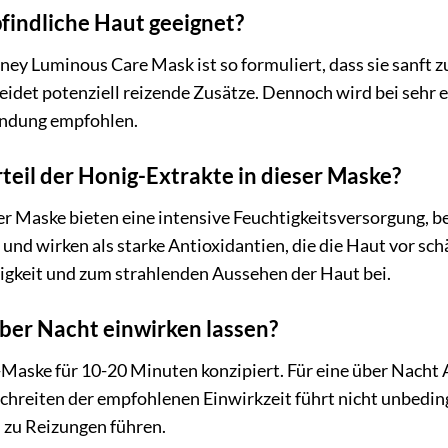
pfindliche Haut geeignet?
ey Luminous Care Mask ist so formuliert, dass sie sanft zu
eidet potenziell reizende Zusätze. Dennoch wird bei sehr e
endung empfohlen.
teil der Honig-Extrakte in dieser Maske?
r Maske bieten eine intensive Feuchtigkeitsversorgung, bes
und wirken als starke Antioxidantien, die die Haut vor sc
gkeit und zum strahlenden Aussehen der Haut bei.
ber Nacht einwirken lassen?
n-Maske für 10-20 Minuten konzipiert. Für eine über Nach
chreiten der empfohlenen Einwirkzeit führt nicht unbeding
zu Reizungen führen.