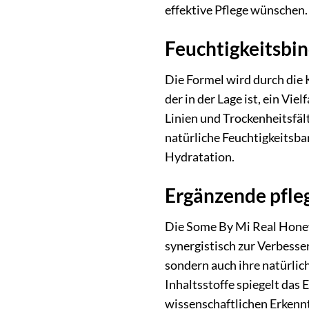
effektive Pflege wünschen.
Feuchtigkeitsbi
Die Formel wird durch die 
der in der Lage ist, ein Vi
Linien und Trockenheitsfäl
natürliche Feuchtigkeitsba
Hydratation.
Ergänzende pfle
Die Some By Mi Real Honey 
synergistisch zur Verbesser
sondern auch ihre natürlic
Inhaltsstoffe spiegelt da
wissenschaftlichen Erkennt