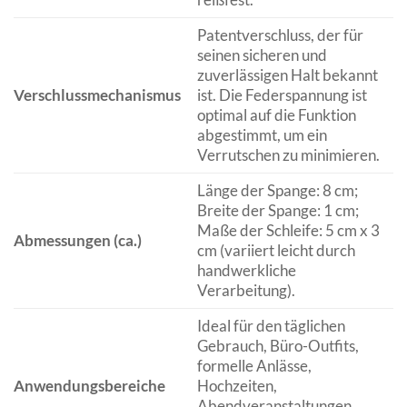
Patentverschluss, der für
seinen sicheren und
zuverlässigen Halt bekannt
Verschlussmechanismus
ist. Die Federspannung ist
optimal auf die Funktion
abgestimmt, um ein
Verrutschen zu minimieren.
Länge der Spange: 8 cm;
Breite der Spange: 1 cm;
Maße der Schleife: 5 cm x 3
Abmessungen (ca.)
cm (variiert leicht durch
handwerkliche
Verarbeitung).
Ideal für den täglichen
Gebrauch, Büro-Outfits,
formelle Anlässe,
Anwendungsbereiche
Hochzeiten,
Abendveranstaltungen.