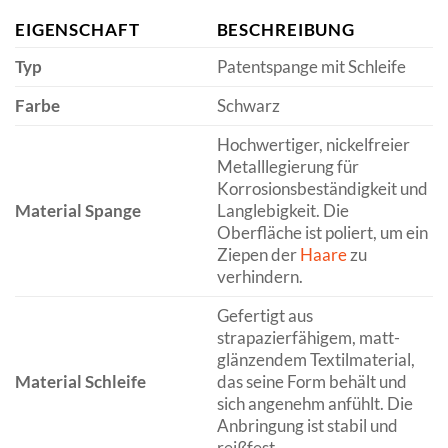
EIGENSCHAFT
BESCHREIBUNG
Typ
Patentspange mit Schleife
Farbe
Schwarz
Hochwertiger, nickelfreier
Metalllegierung für
Korrosionsbeständigkeit und
Material Spange
Langlebigkeit. Die
Oberfläche ist poliert, um ein
Ziepen der
Haare
zu
verhindern.
Gefertigt aus
strapazierfähigem, matt-
glänzendem Textilmaterial,
Material Schleife
das seine Form behält und
sich angenehm anfühlt. Die
Anbringung ist stabil und
reißfest.