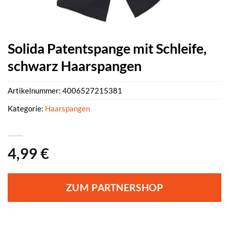
Solida Patentspange mit Schleife,
schwarz Haarspangen
Artikelnummer:
4006527215381
Kategorie:
Haarspangen
4,99
€
ZUM PARTNERSHOP