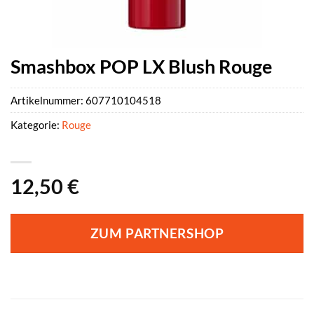
Smashbox POP LX Blush Rouge
Artikelnummer:
607710104518
Kategorie:
Rouge
12,50
€
ZUM PARTNERSHOP