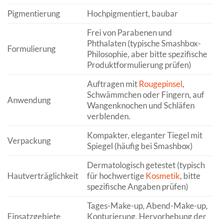
Pigmentierung
Hochpigmentiert, baubar
Frei von Parabenen und
Phthalaten (typische Smashbox-
Formulierung
Philosophie, aber bitte spezifische
Produktformulierung prüfen)
Auftragen mit
Rougepinsel
,
Schwämmchen oder Fingern, auf
Anwendung
Wangenknochen und Schläfen
verblenden.
Kompakter, eleganter Tiegel mit
Verpackung
Spiegel (häufig bei Smashbox)
Dermatologisch getestet (typisch
Hautverträglichkeit
für hochwertige
Kosmetik
, bitte
spezifische Angaben prüfen)
Tages-Make-up, Abend-Make-up,
Einsatzgebiete
Konturierung, Hervorhebung der