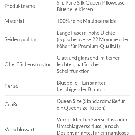
Slip Pure Silk Queen Pillowcase –
Produktname
Bluebelle Kissen
Material
100% reine Maulbeerseide
Lange Fasern, hohe Dichte
Seidenqualität
(typischerweise 22 Momme oder
höher für Premium-Qualität)
Glatt und glänzend, mit einer
Oberflächenstruktur
leichten, natürlichen
Scheinfunktion
Bluebelle – Ein sanfter,
Farbe
beruhigender Blauton
Queen Size (Standardmaße für
Größe
ein Queensize-Kissen)
Verdeckter Reißverschluss oder
Umschlagverschluss, je nach
Verschlussart
Designvariante, für ein nahtloses