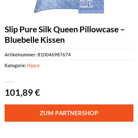
Slip Pure Silk Queen Pillowcase –
Bluebelle Kissen
Artikelnummer:
810046987674
Kategorie:
Haare
101,89
€
ZUM PARTNERSHOP