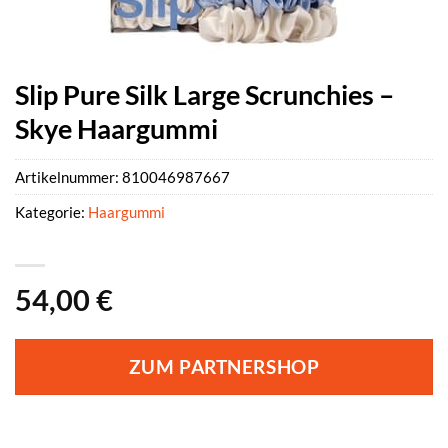
Slip Pure Silk Large Scrunchies –
Skye Haargummi
Artikelnummer:
810046987667
Kategorie:
Haargummi
54,00
€
ZUM PARTNERSHOP