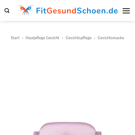
Zum
Inhalt
springen
Start
»
Hautpflege Gesicht
»
Gesichtspflege
»
Gesichtsmaske