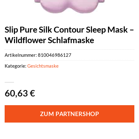
Slip Pure Silk Contour Sleep Mask –
Wildflower Schlafmaske
Artikelnummer:
810046986127
Kategorie:
Gesichtsmaske
60,63
€
ZUM PARTNERSHOP