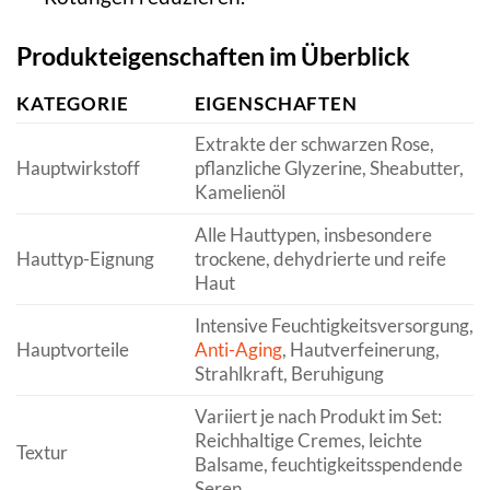
Produkteigenschaften im Überblick
KATEGORIE
EIGENSCHAFTEN
Extrakte der schwarzen Rose,
Hauptwirkstoff
pflanzliche Glyzerine, Sheabutter,
Kamelienöl
Alle Hauttypen, insbesondere
Hauttyp-Eignung
trockene, dehydrierte und reife
Haut
Intensive Feuchtigkeitsversorgung,
Hauptvorteile
Anti-Aging
, Hautverfeinerung,
Strahlkraft, Beruhigung
Variiert je nach Produkt im Set:
Reichhaltige Cremes, leichte
Textur
Balsame, feuchtigkeitsspendende
Seren