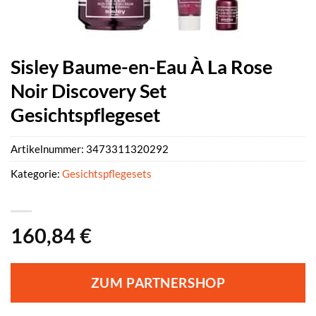
Sisley Baume-en-Eau À La Rose
Noir Discovery Set
Gesichtspflegeset
Artikelnummer:
3473311320292
Kategorie:
Gesichtspflegesets
160,84
€
ZUM PARTNERSHOP