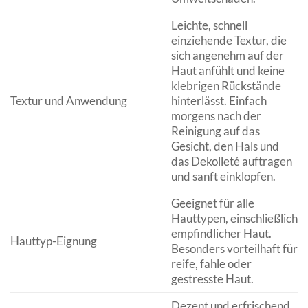
Leichte, schnell
einziehende Textur, die
sich angenehm auf der
Haut anfühlt und keine
klebrigen Rückstände
Textur und Anwendung
hinterlässt. Einfach
morgens nach der
Reinigung auf das
Gesicht, den Hals und
das Dekolleté auftragen
und sanft einklopfen.
Geeignet für alle
Hauttypen, einschließlich
empfindlicher Haut.
Hauttyp-Eignung
Besonders vorteilhaft für
reife, fahle oder
gestresste Haut.
Dezent und erfrischend,