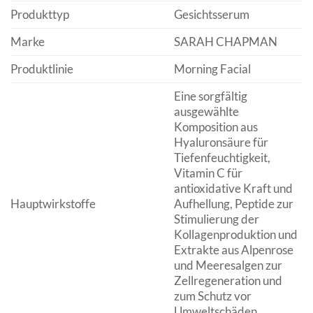
Produkttyp
Gesichtsserum
Marke
SARAH CHAPMAN
Produktlinie
Morning Facial
Eine sorgfältig
ausgewählte
Komposition aus
Hyaluronsäure für
Tiefenfeuchtigkeit,
Vitamin C für
antioxidative Kraft und
Hauptwirkstoffe
Aufhellung, Peptide zur
Stimulierung der
Kollagenproduktion und
Extrakte aus Alpenrose
und Meeresalgen zur
Zellregeneration und
zum Schutz vor
Umweltschäden.