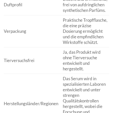
Duftprofil
frei von aufdringlichen
synthetischen Parfüms.
Praktische Tropfflasche,
die eine präzise
Verpackung
Dosierung ermöglicht
und die empfindlichen
Wirkstoffe schützt.
Ja, das Produkt wird
ohne Tierversuche
Tierversuchsfrei
entwickelt und
hergestellt.
Das Serum wird in
spezialisierten Laboren
entwickelt und unter
strengen
Qualitätskontrollen
Herstellungsländer/Regionen
hergestellt, wobei die
Forschung und