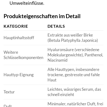
Umwelteinflüsse.
Produkteigenschaften im Detail
KATEGORIE
DETAILS
Extrakte aus weißer Birke
Hauptinhaltsstoff
(Betula Platyphylla Japonica)
Hyaluronsäure (verschiedene
Weitere
Molekulargewichte), Panthenol,
Schlüsselkomponenten
Niacinamid
Alle Hauttypen, insbesondere
Hauttyp-Eignung
trockene, gestresste und fahle
Haut
Leichtes, wässriges Serum, das
Textur
schnell einzieht
Minimaler, natürlicher Duft, frei
Duft