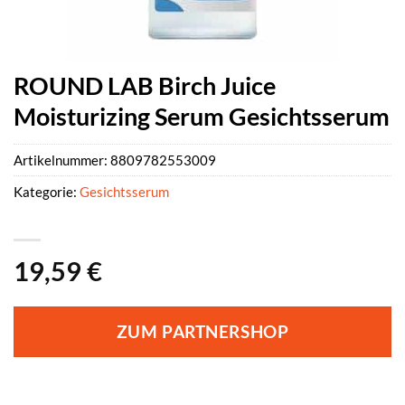
ROUND LAB Birch Juice
Moisturizing Serum Gesichtsserum
Artikelnummer:
8809782553009
Kategorie:
Gesichtsserum
19,59
€
ZUM PARTNERSHOP