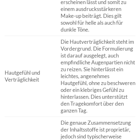
erscheinen lässt und somit zu
einem ausdrucksstärkeren
Make-up beiträgt. Dies gilt
sowohl für helle als auch für
dunkle Töne.
Die Hautverträglichkeit steht im
Vordergrund. Die Formulierung
ist darauf ausgelegt, auch
empfindliche Augenpartien nicht
zu reizen. Sie hinterlässt ein
Hautgefühl und
leichtes, angenehmes
Verträglichkeit
Hautgefühl, ohne zu beschweren
oder ein klebriges Gefühl zu
hinterlassen. Dies unterstützt
den Tragekomfort über den
ganzen Tag.
Die genaue Zusammensetzung
der Inhaltsstoffe ist proprietär,
jedoch sind typischerweise