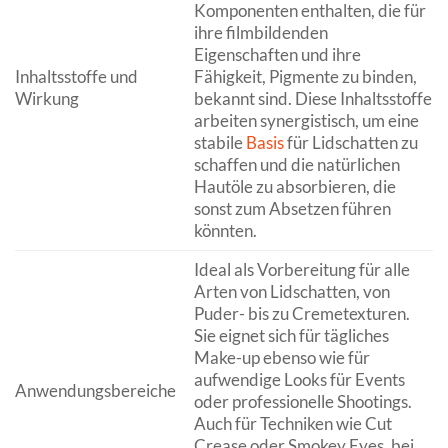
Komponenten enthalten, die für
ihre filmbildenden
Eigenschaften und ihre
Inhaltsstoffe und
Fähigkeit, Pigmente zu binden,
Wirkung
bekannt sind. Diese Inhaltsstoffe
arbeiten synergistisch, um eine
stabile
Basis
für Lidschatten zu
schaffen und die natürlichen
Hautöle zu absorbieren, die
sonst zum Absetzen führen
könnten.
Ideal als Vorbereitung für alle
Arten von Lidschatten, von
Puder- bis zu Cremetexturen.
Sie eignet sich für tägliches
Make-up ebenso wie für
aufwendige Looks für Events
Anwendungsbereiche
oder professionelle Shootings.
Auch für Techniken wie Cut
Crease oder Smokey Eyes, bei