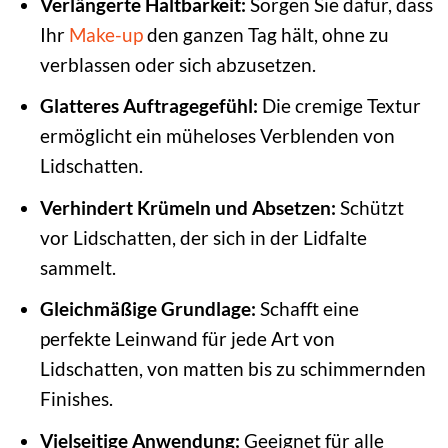
Verlängerte Haltbarkeit:
Sorgen Sie dafür, dass
Ihr
Make-up
den ganzen Tag hält, ohne zu
verblassen oder sich abzusetzen.
Glatteres Auftragegefühl:
Die cremige Textur
ermöglicht ein müheloses Verblenden von
Lidschatten.
Verhindert Krümeln und Absetzen:
Schützt
vor Lidschatten, der sich in der Lidfalte
sammelt.
Gleichmäßige Grundlage:
Schafft eine
perfekte Leinwand für jede Art von
Lidschatten, von matten bis zu schimmernden
Finishes.
Vielseitige Anwendung:
Geeignet für alle