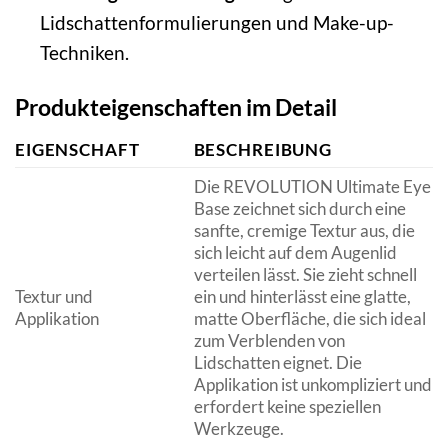
Lidschattenformulierungen und Make-up-
Techniken.
Produkteigenschaften im Detail
EIGENSCHAFT
BESCHREIBUNG
Die REVOLUTION Ultimate Eye
Base zeichnet sich durch eine
sanfte, cremige Textur aus, die
sich leicht auf dem Augenlid
verteilen lässt. Sie zieht schnell
Textur und
ein und hinterlässt eine glatte,
Applikation
matte Oberfläche, die sich ideal
zum Verblenden von
Lidschatten eignet. Die
Applikation ist unkompliziert und
erfordert keine speziellen
Werkzeuge.