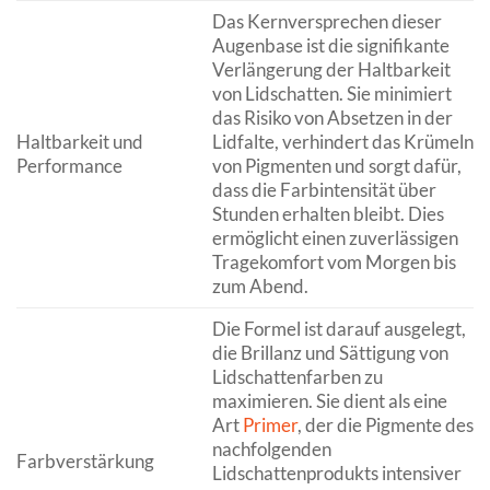
Das Kernversprechen dieser
Augenbase ist die signifikante
Verlängerung der Haltbarkeit
von Lidschatten. Sie minimiert
das Risiko von Absetzen in der
Haltbarkeit und
Lidfalte, verhindert das Krümeln
Performance
von Pigmenten und sorgt dafür,
dass die Farbintensität über
Stunden erhalten bleibt. Dies
ermöglicht einen zuverlässigen
Tragekomfort vom Morgen bis
zum Abend.
Die Formel ist darauf ausgelegt,
die Brillanz und Sättigung von
Lidschattenfarben zu
maximieren. Sie dient als eine
Art
Primer
, der die Pigmente des
nachfolgenden
Farbverstärkung
Lidschattenprodukts intensiver