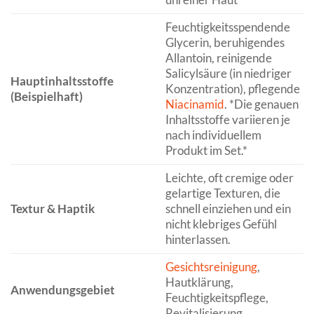
Feuchtigkeitsspendende
Glycerin, beruhigendes
Allantoin, reinigende
Salicylsäure (in niedriger
Hauptinhaltsstoffe
Konzentration), pflegende
(Beispielhaft)
Niacinamid
. *Die genauen
Inhaltsstoffe variieren je
nach individuellem
Produkt im Set.*
Leichte, oft cremige oder
gelartige Texturen, die
Textur & Haptik
schnell einziehen und ein
nicht klebriges Gefühl
hinterlassen.
Gesichtsreinigung
,
Hautklärung,
Anwendungsgebiet
Feuchtigkeitspflege,
Revitalisierung