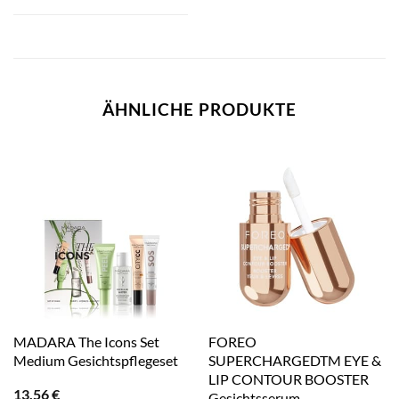
ÄHNLICHE PRODUKTE
MADARA The Icons Set
FOREO
Medium Gesichtspflegeset
SUPERCHARGEDTM EYE &
LIP CONTOUR BOOSTER
13,56
€
Gesichtsserum