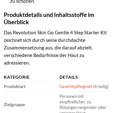
zu schonen.
Produktdetails und Inhaltsstoffe im
Überblick
Das Revolution Skin Go Gentle 4 Step Starter Kit
zeichnet sich durch seine durchdachte
Zusammensetzung aus, die darauf abzielt,
verschiedene Bedürfnisse der Haut zu
adressieren.
KATEGORIE
DETAILS
Produktart
Gesichtspflegeset
(4-teilig)
Personen mit
empfindlicher, zu
Zielgruppe
Rötungen neigender oder
unreiner Haut