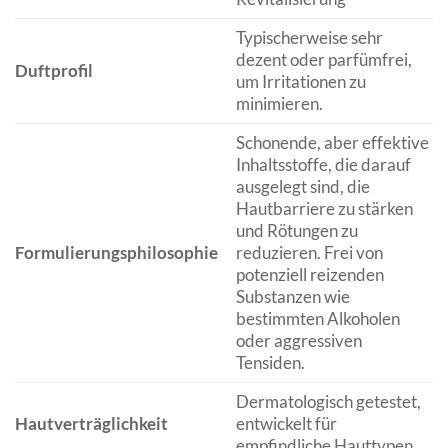
Typischerweise sehr
dezent oder parfümfrei,
Duftprofil
um Irritationen zu
minimieren.
Schonende, aber effektive
Inhaltsstoffe, die darauf
ausgelegt sind, die
Hautbarriere zu stärken
und Rötungen zu
Formulierungsphilosophie
reduzieren. Frei von
potenziell reizenden
Substanzen wie
bestimmten Alkoholen
oder aggressiven
Tensiden.
Dermatologisch getestet,
Hautverträglichkeit
entwickelt für
empfindliche Hauttypen.