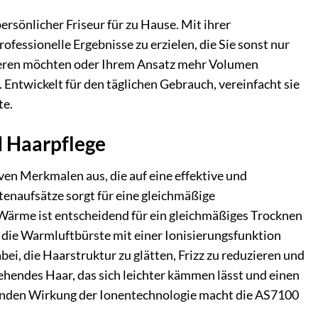
ersönlicher Friseur für zu Hause. Mit ihrer
fessionelle Ergebnisse zu erzielen, die Sie sonst nur
eieren möchten oder Ihrem Ansatz mehr Volumen
Entwickelt für den täglichen Gebrauch, vereinfacht sie
te.
d Haarpflege
en Merkmalen aus, die auf eine effektive und
enaufsätze sorgt für eine gleichmäßige
Wärme ist entscheidend für ein gleichmäßiges Trocknen
t die Warmluftbürste mit einer Ionisierungsfunktion
bei, die Haarstruktur zu glätten, Frizz zu reduzieren und
ehendes Haar, das sich leichter kämmen lässt und einen
egenden Wirkung der Ionentechnologie macht die AS7100