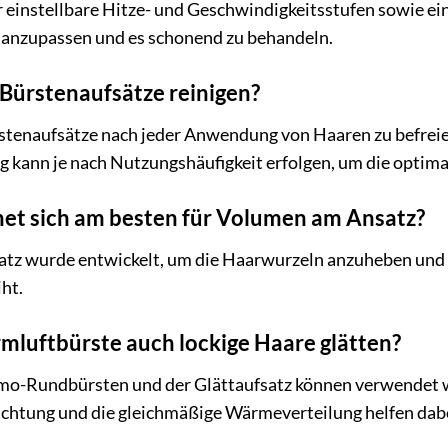
r einstellbare Hitze- und Geschwindigkeitsstufen sowie ein
r anzupassen und es schonend zu behandeln.
e Bürstenaufsätze reinigen?
rstenaufsätze nach jeder Anwendung von Haaren zu befrei
g kann je nach Nutzungshäufigkeit erfolgen, um die optima
net sich am besten für Volumen am Ansatz?
atz wurde entwickelt, um die Haarwurzeln anzuheben und 
ht.
mluftbürste auch lockige Haare glätten?
rmo-Rundbürsten und der Glättaufsatz können verwendet 
chtung und die gleichmäßige Wärmeverteilung helfen dabei,