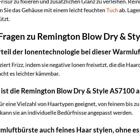
Frisur zu fixieren und zusätzlichen Glanz zu verleihen. Re
 Sie das Gehäuse mit einem leicht feuchten
Tuch
ab. Lager
tzt.
e Fragen zu Remington Blow Dry & S
teil der Ionentechnologie bei dieser Warmlu
ert Frizz, indem sie negative Ionen freisetzt, die die Haar
ht es leichter kämmbar.
 ist die Remington Blow Dry & Style AS7100 
ür eine Vielzahl von Haartypen geeignet, von feinem bis z
kann sie an individuelle Bedürfnisse angepasst werden.
mluftbürste auch feines Haar stylen, ohne es