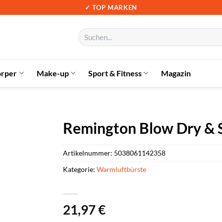
✓ TOP MARKEN
Suchen
nach:
örper
Make-up
Sport & Fitness
Magazin
Remington Blow Dry & 
Artikelnummer:
5038061142358
Kategorie:
Warmluftbürste
21,97
€