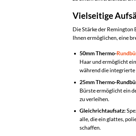
Vielseitige Aufsä
Die Stärke der Remington B
Ihnen ermöglichen, eine bre
50mm Thermo-
Rundbü
Haar und ermöglicht ein 
während die integrierte 
25mm Thermo-Rundbür
Bürste ermöglicht ein d
zu verleihen.
Gleichrichtaufsatz:
Spez
alle, die ein glattes, p
schaffen.