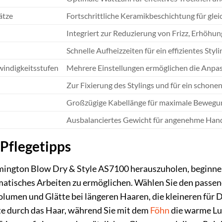
ätze
Fortschrittliche Keramikbeschichtung für gle
Integriert zur Reduzierung von Frizz, Erhöhu
Schnelle Aufheizzeiten für ein effizientes Styli
windigkeitsstufen
Mehrere Einstellungen ermöglichen die Anpas
Zur Fixierung des Stylings und für ein schonen
Großzügige Kabellänge für maximale Bewegung
Ausbalanciertes Gewicht für angenehme Han
Pflegetipps
mington Blow Dry & Style AS7100 herauszuholen, beginnen
tematisches Arbeiten zu ermöglichen. Wählen Sie den pass
lumen und Glätte bei längeren Haaren, die kleineren für De
ste durch das Haar, während Sie mit dem
Föhn
die warme Luf