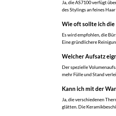
Ja, die AS7100 verfügt übe
des Stylings an feines Haa
Wie oft sollte ich di
Es wird empfohlen, die Bü
Eine gründlichere Reinigun
Welcher Aufsatz eig
Der spezielle Volumenaufs
mehr Fülle und Stand verlei
Kann ich mit der War
Ja, die verschiedenen The
glätten. Die Keramikbeschi