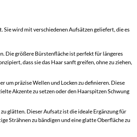
 Sie wird mit verschiedenen Aufsätzen geliefert, die es
 Die größere Bürstenfläche ist perfekt für längeres
zipiert, dass sie das Haar sanft greifen, ohne zu ziehen,
der um präzise Wellen und Locken zu definieren. Diese
gezielte Akzente zu setzen oder den Haarspitzen Schwung
u glätten. Dieser Aufsatz ist die ideale Ergänzung für
nstige Strähnen zu bändigen und eine glatte Oberfläche zu