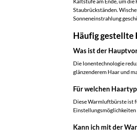
Kaltstufe am Ende, um die 
Staubrückständen. Wischen
Sonneneinstrahlung geschü
Häufig gestellt
Was ist der Hauptvor
Die Ionentechnologie reduzi
glänzenderem Haar und mac
Für welchen Haartyp
Diese Warmluftbürste ist f
Einstellungsmöglichkeiten 
Kann ich mit der War