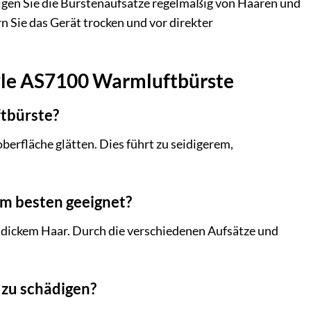
inigen Sie die Bürstenaufsätze regelmäßig von Haaren und
n Sie das Gerät trocken und vor direkter
tyle AS7100 Warmluftbürste
ftbürste?
oberfläche glätten. Dies führt zu seidigerem,
am besten geeignet?
u dickem Haar. Durch die verschiedenen Aufsätze und
 zu schädigen?