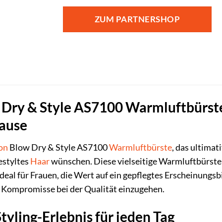
ZUM PARTNERSHOP
Dry & Style AS7100 Warmluftbürste: 
Hause
on
Blow Dry & Style AS7100
Warmluftbürste
, das ultimat
estyltes
Haar
wünschen. Diese vielseitige Warmluftbürste
ideal für Frauen, die Wert auf ein gepflegtes Erscheinungs
Kompromisse bei der Qualität einzugehen.
tyling-Erlebnis für jeden Tag