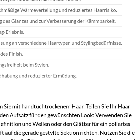
ichmäßige Wärmeverteilung und reduziertes Haarrisiko.
ng des Glanzes und zur Verbesserung der Kämmbarkeit.
ng-Erlebnis.
sung an verschiedene Haartypen und Stylingbedürfnisse.
des Finish.
sfreiheit beim Stylen.
dhabung und reduzierter Ermüdung.
 Sie mit handtuchtrockenem Haar. Teilen Sie Ihr Haar
enden Aufsatz für den gewünschten Look: Verwenden Sie
finition und Wellen oder den Glätter für ein poliertes
t auf die gerade gestylte Sektion richten. Nutzen Sie die