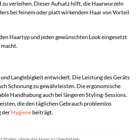
u verleihen. Dieser Aufsatz hilft, die Haarwurzeln
ers bei feinem oder platt wirkendem Haar von Vorteil
 jeden Haartyp und jeden gewünschten Look eingesetzt
 macht.
nd Langlebigkeit entwickelt. Die Leistung des Geräts
 auch Schonung zu gewährleisten. Die ergonomische
able Handhabung auch bei längeren Styling-Sessions.
leisten, die den täglichen Gebrauch problemlos
g der
Hygiene
beiträgt.
 Stylen, ohne das Haar zu überhitzen.