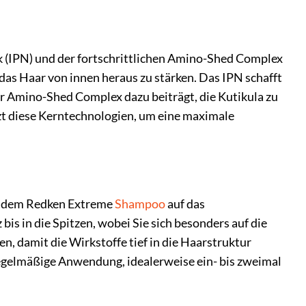
k (IPN) und der fortschrittlichen Amino-Shed Complex
, das Haar von innen heraus zu stärken. Das IPN schafft
der Amino-Shed Complex dazu beiträgt, die Kutikula zu
zt diese Kerntechnologien, um eine maximale
it dem Redken Extreme
Shampoo
auf das
s in die Spitzen, wobei Sie sich besonders auf die
n, damit die Wirkstoffe tief in die Haarstruktur
egelmäßige Anwendung, idealerweise ein- bis zweimal