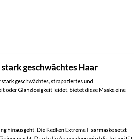
 stark geschwächtes Haar
r stark geschwächtes, strapaziertes und
 oder Glanzlosigkeit leidet, bietet diese Maske eine
erung hinausgeht. Die Redken Extreme Haarmaske setzt
sfähiger macht. Durch die Anwendung wird die Integrität