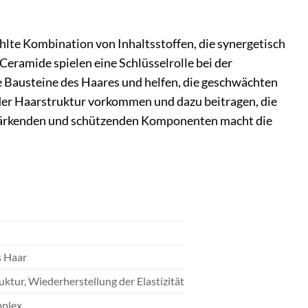
lte Kombination von Inhaltsstoffen, die synergetisch
Ceramide spielen eine Schlüsselrolle bei der
ie Bausteine des Haares und helfen, die geschwächten
n der Haarstruktur vorkommen und dazu beitragen, die
 stärkenden und schützenden Komponenten macht die
s Haar
ktur, Wiederherstellung der Elastizität
mplex