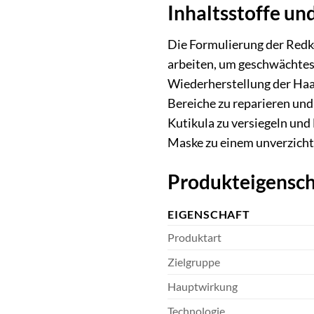
Inhaltsstoffe un
Die Formulierung der Redk
arbeiten, um geschwächtes 
Wiederherstellung der Haar
Bereiche zu reparieren und
Kutikula zu versiegeln un
Maske zu einem unverzichtb
Produkteigensch
EIGENSCHAFT
Produktart
Zielgruppe
Hauptwirkung
Technologie