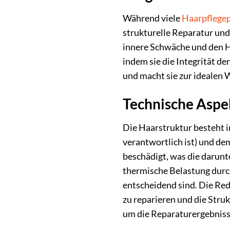
Während viele
Haarpflege
strukturelle Reparatur und
innere Schwäche und den H
indem sie die Integrität d
und macht sie zur idealen 
Technische Aspe
Die Haarstruktur besteht i
verantwortlich ist) und de
beschädigt, was die darun
thermische Belastung dur
entscheidend sind. Die Re
zu reparieren und die Struk
um die Reparaturergebnisse