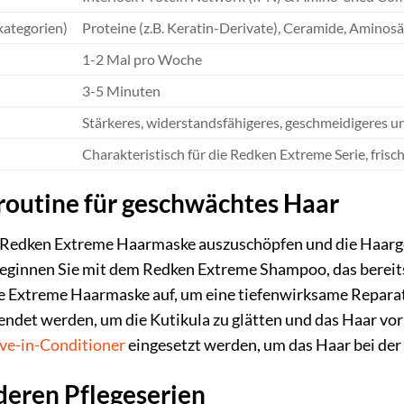
kategorien)
Proteine (z.B. Keratin-Derivate), Ceramide, Aminos
1-2 Mal pro Woche
3-5 Minuten
Stärkeres, widerstandsfähigeres, geschmeidigeres 
Charakteristisch für die Redken Extreme Serie, frisc
routine für geschwächtes Haar
r Redken Extreme Haarmaske auszuschöpfen und die Haarges
Beginnen Sie mit dem Redken Extreme Shampoo, das bereits
e Extreme Haarmaske auf, um eine tiefenwirksame Reparatu
ndet werden, um die Kutikula zu glätten und das Haar vor
ve-in-Conditioner
eingesetzt werden, um das Haar bei der
deren Pflegeserien