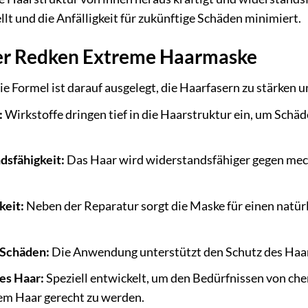
lt und die Anfälligkeit für zukünftige Schäden minimiert.
er Redken Extreme Haarmaske
e Formel ist darauf ausgelegt, die Haarfasern zu stärken 
:
Wirkstoffe dringen tief in die Haarstruktur ein, um Schäd
dsfähigkeit:
Das Haar wird widerstandsfähiger gegen mec
keit:
Neben der Reparatur sorgt die Maske für einen natür
 Schäden:
Die Anwendung unterstützt den Schutz des Haare
es Haar:
Speziell entwickelt, um den Bedürfnissen von ch
em Haar gerecht zu werden.