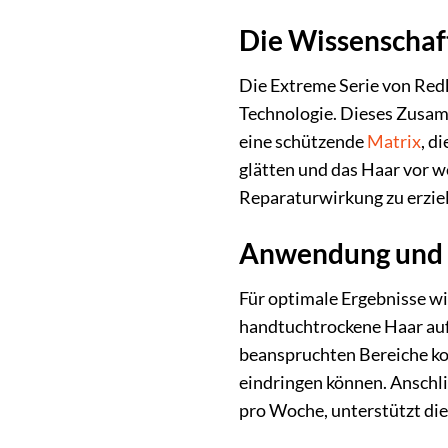
Die Wissenschaft
Die Extreme Serie von Red
Technologie. Dieses Zusa
eine schützende
Matrix
, d
glätten und das Haar vor 
Reparaturwirkung zu erzie
Anwendung und 
Für optimale Ergebnisse w
handtuchtrockene Haar aufg
beanspruchten Bereiche kon
eindringen können. Anschl
pro Woche, unterstützt die