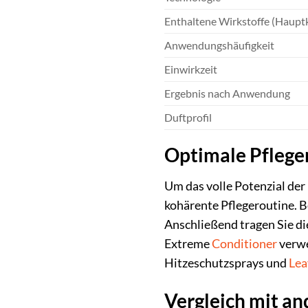
Enthaltene Wirkstoffe (Haupt
Anwendungshäufigkeit
Einwirkzeit
Ergebnis nach Anwendung
Duftprofil
Optimale Pflege
Um das volle Potenzial de
kohärente Pflegeroutine. 
Anschließend tragen Sie di
Extreme
Conditioner
verwe
Hitzeschutzsprays und
Lea
Vergleich mit an