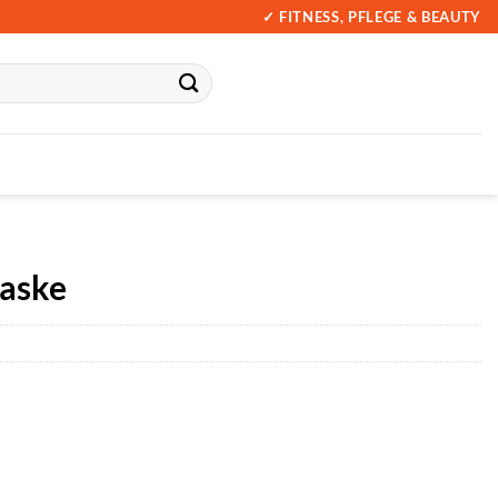
✓ FITNESS, PFLEGE & BEAUTY
aske