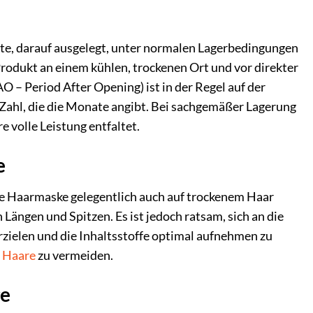
e, darauf ausgelegt, unter normalen Lagerbedingungen
rodukt an einem kühlen, trockenen Ort und vor direkter
 – Period After Opening) ist in der Regel auf der
 Zahl, die die Monate angibt. Bei sachgemäßer Lagerung
e volle Leistung entfaltet.
e
 Haarmaske gelegentlich auch auf trockenem Haar
Längen und Spitzen. Es ist jedoch ratsam, sich an die
ielen und die Inhaltsstoffe optimal aufnehmen zu
r
Haare
zu vermeiden.
ge