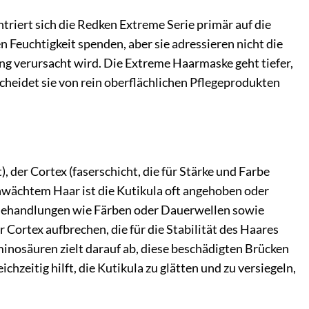
triert sich die Redken Extreme Serie primär auf die
 Feuchtigkeit spenden, aber sie adressieren nicht die
g verursacht wird. Die Extreme Haarmaske geht tiefer,
scheidet sie von rein oberflächlichen Pflegeprodukten
der Cortex (faserschicht, die für Stärke und Farbe
chwächtem Haar ist die Kutikula oft angehoben oder
e Behandlungen wie Färben oder Dauerwellen sowie
 Cortex aufbrechen, die für die Stabilität des Haares
nosäuren zielt darauf ab, diese beschädigten Brücken
chzeitig hilft, die Kutikula zu glätten und zu versiegeln,