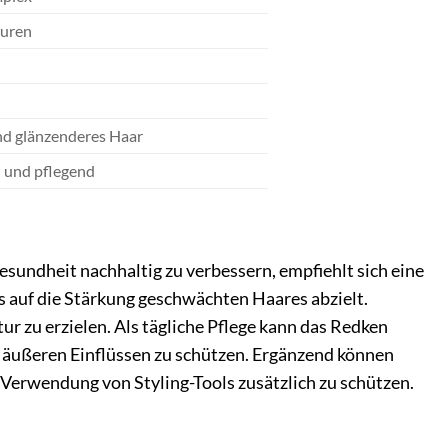
äuren
und glänzenderes Haar
h und pflegend
undheit nachhaltig zu verbessern, empfiehlt sich eine
 auf die Stärkung geschwächten Haares abzielt.
r zu erzielen. Als tägliche Pflege kann das Redken
 äußeren Einflüssen zu schützen. Ergänzend können
 Verwendung von Styling-Tools zusätzlich zu schützen.