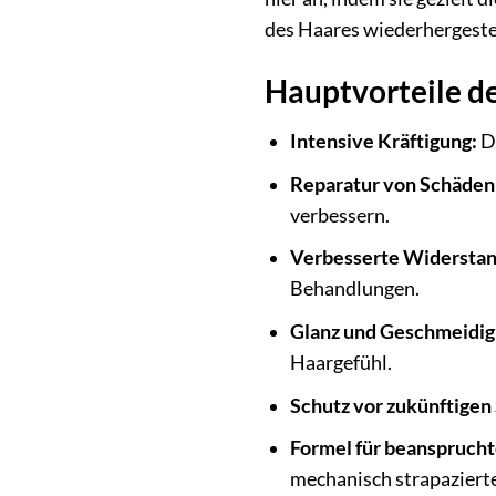
des Haares wiederhergestel
Hauptvorteile d
Intensive Kräftigung:
Di
Reparatur von Schäden
verbessern.
Verbesserte Widerstan
Behandlungen.
Glanz und Geschmeidig
Haargefühl.
Schutz vor zukünftigen
Formel für beansprucht
mechanisch strapaziert