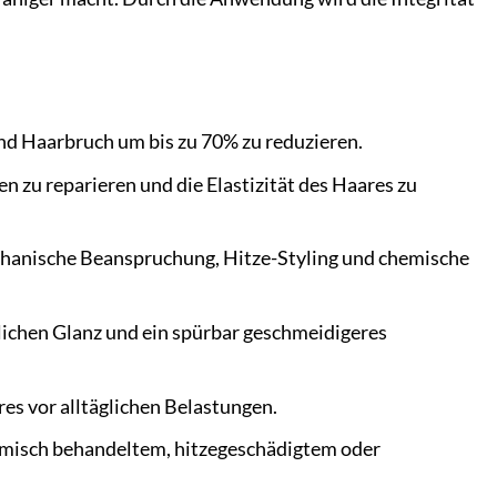
und Haarbruch um bis zu 70% zu reduzieren.
en zu reparieren und die Elastizität des Haares zu
hanische Beanspruchung, Hitze-Styling und chemische
lichen Glanz und ein spürbar geschmeidigeres
s vor alltäglichen Belastungen.
emisch behandeltem, hitzegeschädigtem oder