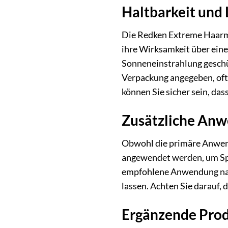
Haltbarkeit und
Die Redken Extreme Haarma
ihre Wirksamkeit über eine
Sonneneinstrahlung geschüt
Verpackung angegeben, oft 
können Sie sicher sein, das
Zusätzliche Anw
Obwohl die primäre Anwen
angewendet werden, um Spitz
empfohlene Anwendung nach
lassen. Achten Sie darauf,
Ergänzende Prod