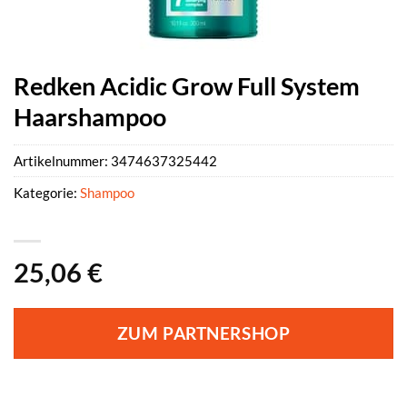
Redken Acidic Grow Full System
Haarshampoo
Artikelnummer:
3474637325442
Kategorie:
Shampoo
25,06
€
ZUM PARTNERSHOP