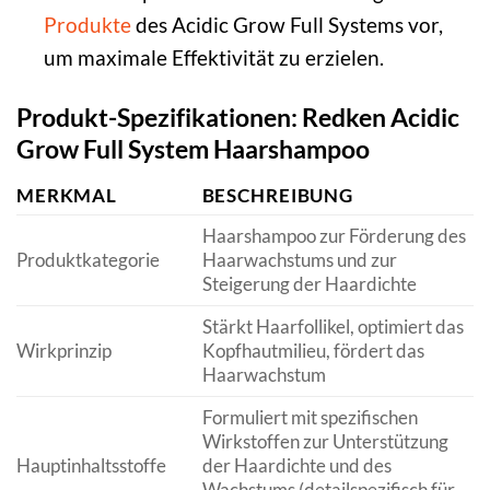
Produkte
des Acidic Grow Full Systems vor,
um maximale Effektivität zu erzielen.
Produkt-Spezifikationen: Redken Acidic
Grow Full System Haarshampoo
MERKMAL
BESCHREIBUNG
Haarshampoo zur Förderung des
Produktkategorie
Haarwachstums und zur
Steigerung der Haardichte
Stärkt Haarfollikel, optimiert das
Wirkprinzip
Kopfhautmilieu, fördert das
Haarwachstum
Formuliert mit spezifischen
Wirkstoffen zur Unterstützung
Hauptinhaltsstoffe
der Haardichte und des
Wachstums (detailspezifisch für