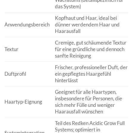
das System)
Kopfhaut und Haar, ideal bei
Anwendungsbereich
dünner werdendem Haar und
Haarausfall
Cremige, gut schäumende Textur
Textur
für eine gründliche und dennoch
sanfte Reinigung
Frischer, professioneller Duft, der
Duftprofil
ein gepflegtes Haargefühl
hinterlässt
Geeignet für alle Haartypen,
insbesondere für Personen, die
Haartyp-Eignung
sich mehr Fülle und weniger
Haarausfall wünschen
Teil des Redken Acidic Grow Full
Systems; optimiert in
Systemintegration