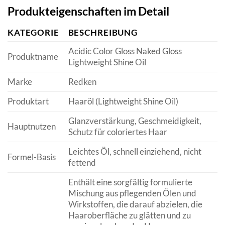
Produkteigenschaften im Detail
KATEGORIE
BESCHREIBUNG
Acidic Color Gloss Naked Gloss
Produktname
Lightweight Shine Oil
Marke
Redken
Produktart
Haaröl (Lightweight Shine Oil)
Glanzverstärkung, Geschmeidigkeit,
Hauptnutzen
Schutz für coloriertes Haar
Leichtes Öl, schnell einziehend, nicht
Formel-Basis
fettend
Enthält eine sorgfältig formulierte
Mischung aus pflegenden Ölen und
Wirkstoffen, die darauf abzielen, die
Haaroberfläche zu glätten und zu