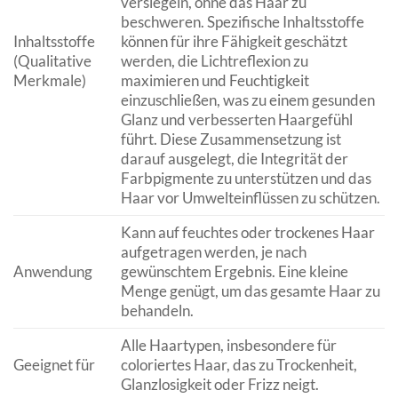
versiegeln, ohne das Haar zu
beschweren. Spezifische Inhaltsstoffe
Inhaltsstoffe
können für ihre Fähigkeit geschätzt
(Qualitative
werden, die Lichtreflexion zu
Merkmale)
maximieren und Feuchtigkeit
einzuschließen, was zu einem gesunden
Glanz und verbesserten Haargefühl
führt. Diese Zusammensetzung ist
darauf ausgelegt, die Integrität der
Farbpigmente zu unterstützen und das
Haar vor Umwelteinflüssen zu schützen.
Kann auf feuchtes oder trockenes Haar
aufgetragen werden, je nach
Anwendung
gewünschtem Ergebnis. Eine kleine
Menge genügt, um das gesamte Haar zu
behandeln.
Alle Haartypen, insbesondere für
Geeignet für
coloriertes Haar, das zu Trockenheit,
Glanzlosigkeit oder Frizz neigt.