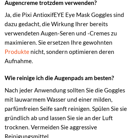
Augencreme trotzdem verwenden?
Ja, die Pixi AntioxifEYE Eye Mask Goggles sind
dazu gedacht, die Wirkung Ihrer bereits
verwendeten Augen-Seren und -Cremes zu
maximieren. Sie ersetzen Ihre gewohnten
Produkte
nicht, sondern optimieren deren
Aufnahme.
Wie reinige ich die Augenpads am besten?
Nach jeder Anwendung sollten Sie die Goggles
mit lauwarmem Wasser und einer milden,
parfümfreien Seife sanft reinigen. Spülen Sie sie
gründlich ab und lassen Sie sie an der Luft
trocknen. Vermeiden Sie aggressive
Reinigungsmittel.