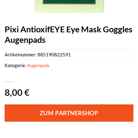
Pixi AntioxifEYE Eye Mask Goggles
Augenpads
Artikelnummer:
885190822591
Kategorie:
Augenpads
8,00
€
ZUM PARTNERSHOP