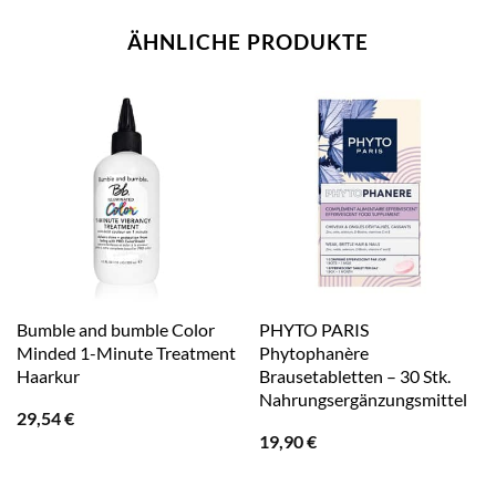
ÄHNLICHE PRODUKTE
Bumble and bumble Color
PHYTO PARIS
Minded 1-Minute Treatment
Phytophanère
Haarkur
Brausetabletten – 30 Stk.
Nahrungsergänzungsmittel
29,54
€
19,90
€