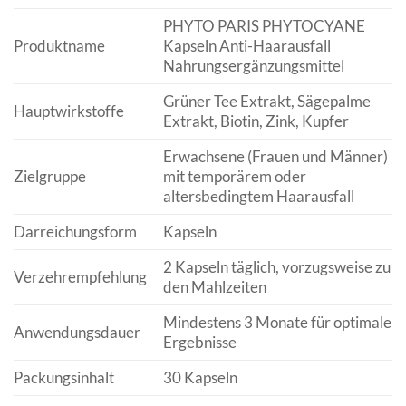
PHYTO PARIS PHYTOCYANE
Produktname
Kapseln Anti-Haarausfall
Nahrungsergänzungsmittel
Grüner Tee Extrakt, Sägepalme
Hauptwirkstoffe
Extrakt, Biotin, Zink, Kupfer
Erwachsene (Frauen und Männer)
Zielgruppe
mit temporärem oder
altersbedingtem Haarausfall
Darreichungsform
Kapseln
2 Kapseln täglich, vorzugsweise zu
Verzehrempfehlung
den Mahlzeiten
Mindestens 3 Monate für optimale
Anwendungsdauer
Ergebnisse
Packungsinhalt
30 Kapseln