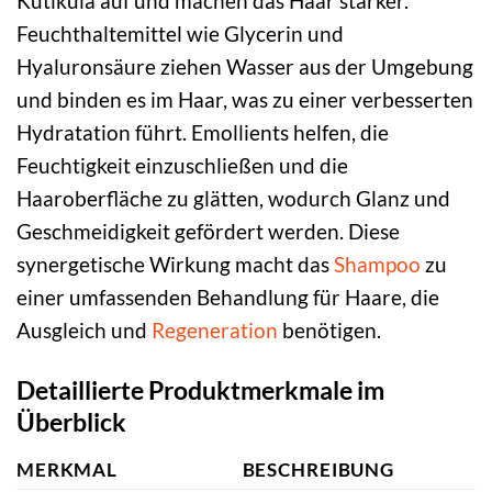
Kutikula auf und machen das Haar stärker.
Feuchthaltemittel wie Glycerin und
Hyaluronsäure ziehen Wasser aus der Umgebung
und binden es im Haar, was zu einer verbesserten
Hydratation führt. Emollients helfen, die
Feuchtigkeit einzuschließen und die
Haaroberfläche zu glätten, wodurch Glanz und
Geschmeidigkeit gefördert werden. Diese
synergetische Wirkung macht das
Shampoo
zu
einer umfassenden Behandlung für Haare, die
Ausgleich und
Regeneration
benötigen.
Detaillierte Produktmerkmale im
Überblick
MERKMAL
BESCHREIBUNG