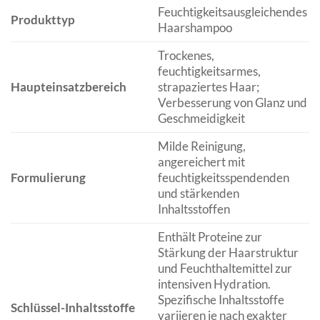
Feuchtigkeitsausgleichendes
Produkttyp
Haarshampoo
Trockenes,
feuchtigkeitsarmes,
Haupteinsatzbereich
strapaziertes Haar;
Verbesserung von Glanz und
Geschmeidigkeit
Milde Reinigung,
angereichert mit
Formulierung
feuchtigkeitsspendenden
und stärkenden
Inhaltsstoffen
Enthält Proteine zur
Stärkung der Haarstruktur
und Feuchthaltemittel zur
intensiven Hydration.
Spezifische Inhaltsstoffe
Schlüssel-Inhaltsstoffe
variieren je nach exakter