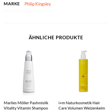
MARKE
Philip Kingsley
ÄHNLICHE PRODUKTE
Marlies Möller Pashmisilk
i+m Naturkosmetik Hair
Vitality Vitamin Shampoo
Care Volumen Weizenkeim