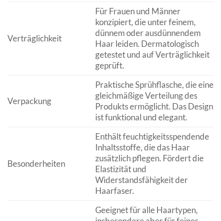
Für Frauen und Männer
konzipiert, die unter feinem,
dünnem oder ausdünnendem
Verträglichkeit
Haar leiden. Dermatologisch
getestet und auf Verträglichkeit
geprüft.
Praktische Sprühflasche, die eine
gleichmäßige Verteilung des
Verpackung
Produkts ermöglicht. Das Design
ist funktional und elegant.
Enthält feuchtigkeitsspendende
Inhaltsstoffe, die das Haar
zusätzlich pflegen. Fördert die
Besonderheiten
Elastizität und
Widerstandsfähigkeit der
Haarfaser.
Geeignet für alle Haartypen,
insbesondere aber für feines,