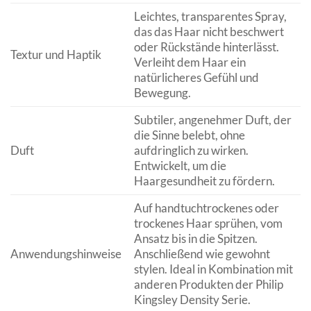
Leichtes, transparentes Spray,
das das Haar nicht beschwert
oder Rückstände hinterlässt.
Textur und Haptik
Verleiht dem Haar ein
natürlicheres Gefühl und
Bewegung.
Subtiler, angenehmer Duft, der
die Sinne belebt, ohne
Duft
aufdringlich zu wirken.
Entwickelt, um die
Haargesundheit zu fördern.
Auf handtuchtrockenes oder
trockenes Haar sprühen, vom
Ansatz bis in die Spitzen.
Anwendungshinweise
Anschließend wie gewohnt
stylen. Ideal in Kombination mit
anderen Produkten der Philip
Kingsley Density Serie.