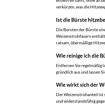
entwirren sanft, ohne an d
verkürzen, was die Hitzeex
Ist die Bürste hitzeb
Die Borsten der Bürste sin
Weizenstrohfasern enthält,
ratsam, übermäßige Hitzee
Wie reinige ich die 
Entfernen Sie regelmäßig l
gründlich aus und lassen Si
Wie wirkt sich der W
Der Weizenstrohanteil ist 
und widerstandsfähig geg