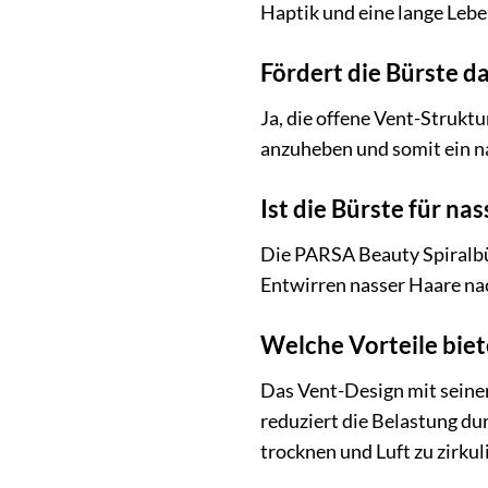
Haptik und eine lange Leb
Fördert die Bürste 
Ja, die offene Vent-Strukt
anzuheben und somit ein na
Ist die Bürste für na
Die PARSA Beauty Spiralbür
Entwirren nasser Haare na
Welche Vorteile biet
Das Vent-Design mit seinen
reduziert die Belastung du
trocknen und Luft zu zirkul