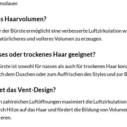
ensdauer.
das Haarvolumen?
ur der Bürste ermöglicht eine verbesserte Luftzirkulation 
türlicheres und volleres Volumen zu erzeugen.
sses oder trockenes Haar geeignet?
ste ist sowohl für nasses als auch für trockenes Haar konz
ch dem Duschen oder zum Auffrischen des Styles und zur 
et das Vent-Design?
 zahlreichen Luftöffnungen maximiert die Luftzirkulation.
rch Hitze auf das Haar und fördert die Bildung von Volumen
ieren.