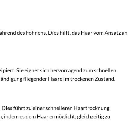
während des Föhnens. Dies hilft, das Haar vom Ansatz an
ipiert. Sie eignet sich hervorragend zum schnellen
Bändigung fliegender Haare im trockenen Zustand.
 Dies führt zu einer schnelleren Haartrocknung,
, indem es dem Haar ermöglicht, gleichzeitig zu