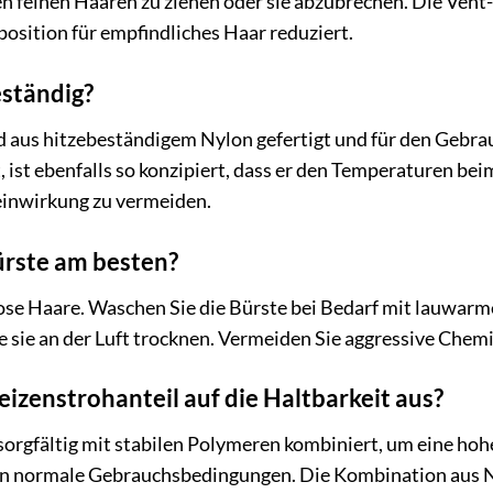
en feinen Haaren zu ziehen oder sie abzubrechen. Die Vent
position für empfindliches Haar reduziert.
eständig?
d aus hitzebeständigem Nylon gefertigt und für den Gebrau
 ist ebenfalls so konzipiert, dass er den Temperaturen be
inwirkung zu vermeiden.
Bürste am besten?
ose Haare. Waschen Sie die Bürste bei Bedarf mit lauwarme
e sie an der Luft trocknen. Vermeiden Sie aggressive Chemi
eizenstrohanteil auf die Haltbarkeit aus?
sorgfältig mit stabilen Polymeren kombiniert, um eine hohe
en normale Gebrauchsbedingungen. Die Kombination aus N