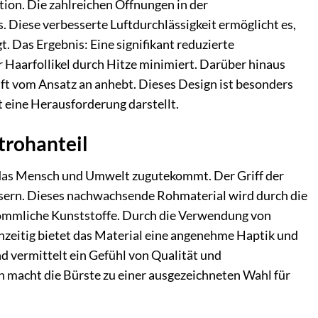
tion. Die zahlreichen Öffnungen in der
 Diese verbesserte Luftdurchlässigkeit ermöglicht es,
. Das Ergebnis: Eine signifikant reduzierte
r Haarfollikel durch Hitze minimiert. Darüber hinaus
nft vom Ansatz an anhebt. Dieses Design ist besonders
t eine Herausforderung darstellt.
strohanteil
, das Mensch und Umwelt zugutekommt. Der Griff der
asern. Dieses nachwachsende Rohmaterial wird durch die
ömmliche Kunststoffe. Durch die Verwendung von
hzeitig bietet das Material eine angenehme Haptik und
 und vermittelt ein Gefühl von Qualität und
 macht die Bürste zu einer ausgezeichneten Wahl für