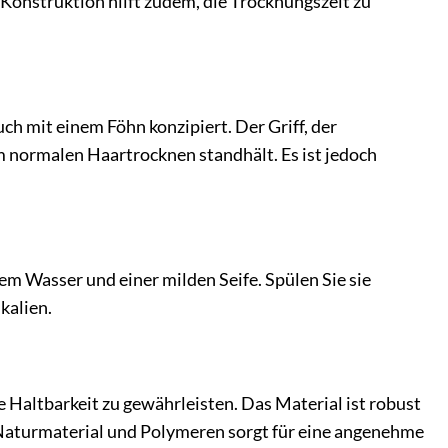
-Konstruktion hilft zudem, die Trocknungszeit zu
ch mit einem Föhn konzipiert. Der Griff, der
im normalen Haartrocknen standhält. Es ist jedoch
m Wasser und einer milden Seife. Spülen Sie sie
kalien.
 Haltbarkeit zu gewährleisten. Das Material ist robust
aturmaterial und Polymeren sorgt für eine angenehme