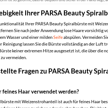
ebigkeit Ihrer PARSA Beauty Spiralb
unktionalität Ihrer PARSA Beauty Spiralbürste mit Weizen
fernen Sie nach jeder Anwendung lose Haare vorsichtig vo
mem Wasser und einer milden
Seife
abspülen. Vermeiden Sie
r Reinigung lassen Sie die Bürste vollständig an der Luft 
ie Bürste keiner extremen Hitze ausgesetzt ist, die über 
s zu vermeiden.
tellte Fragen zu PARSA Beauty Spir
ür feines Haar verwendet werden?
lbürste mit Weizenstrohanteil ist auch für feines Haar b