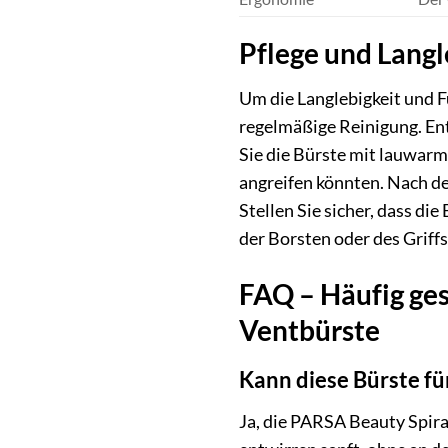
Pflege und Langl
Um die Langlebigkeit und F
regelmäßige Reinigung. Ent
Sie die Bürste mit lauwar
angreifen könnten. Nach de
Stellen Sie sicher, dass d
der Borsten oder des Griff
FAQ – Häufig ges
Ventbürste
Kann diese Bürste f
Ja, die PARSA Beauty Spira