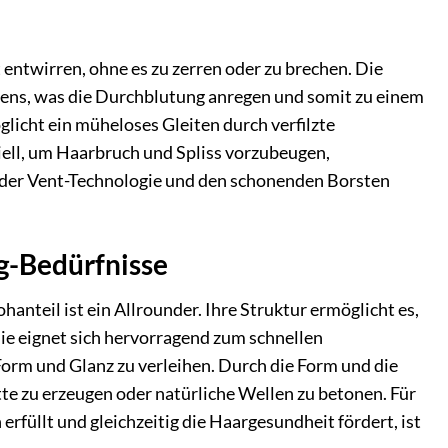
 entwirren, ohne es zu zerren oder zu brechen. Die
ens, was die Durchblutung anregen und somit zu einem
icht ein müheloses Gleiten durch verfilzte
iell, um Haarbruch und Spliss vorzubeugen,
s der Vent-Technologie und den schonenden Borsten
ng-Bedürfnisse
nteil ist ein Allrounder. Ihre Struktur ermöglicht es,
ie eignet sich hervorragend zum schnellen
rm und Glanz zu verleihen. Durch die Form und die
tte zu erzeugen oder natürliche Wellen zu betonen. Für
füllt und gleichzeitig die Haargesundheit fördert, ist