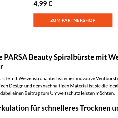
4,99
€
ZUM PARTNERSHOP
e PARSA Beauty Spiralbürste mit Wei
r
rste mit Weizenstrohanteil ist eine innovative Ventbürste
igen Design und dem nachhaltigen Material ist sie die idea
 dabei einen Beitrag zum Umweltschutz leisten möchten.
kulation für schnelleres Trocknen 