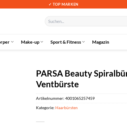
✓ TOP MARKEN
Suchen
nach:
örper
Make-up
Sport & Fitness
Magazin
PARSA Beauty Spiralbür
Ventbürste
Artikelnummer:
4001065257459
Kategorie:
Haarbürsten