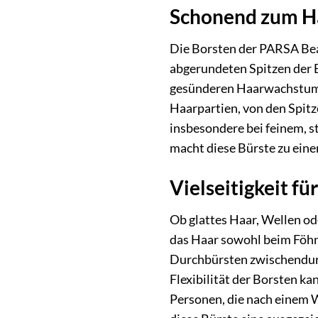
Schonend zum Ha
Die Borsten der PARSA Beaut
abgerundeten Spitzen der 
gesünderen Haarwachstum b
Haarpartien, von den Spitz
insbesondere bei feinem, 
macht diese Bürste zu eine
Vielseitigkeit f
Ob glattes Haar, Wellen od
das Haar sowohl beim Föhne
Durchbürsten zwischendur
Flexibilität der Borsten k
Personen, die nach einem W