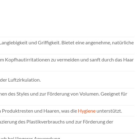
anglebigkeit und Griffigkeit. Bietet eine angenehme, natürliche
um Kopfhautirritationen zu vermeiden und sanft durch das Haar
er Luftzirkulation.
schen des Styles und zur Förderung von Volumen. Geeignet für
on Produktresten und Haaren, was die
Hygiene
unterstützt.
zierung des Plastikverbrauchs und zur Förderung der
 auch bei längerer Anwendung.