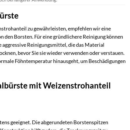
ürste
strohanteil zu gewährleisten, empfehlen wir eine
n den Borsten. Für eine gründlichere Reinigung können
 aggressive Reinigungsmittel, die das Material
trocknen, bevor Sie sie wieder verwenden oder verstauen.
die normale Föhntemperatur hinausgeht, um Beschädigungen
albürste mit Weizenstrohanteil
estens geeignet. Die abgerundeten Borstenspitzen