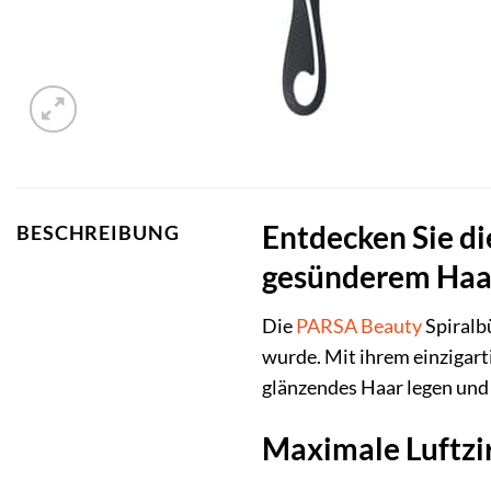
Entdecken Sie di
BESCHREIBUNG
gesünderem Haa
Die
PARSA Beauty
Spiralbü
wurde. Mit ihrem einzigart
glänzendes Haar legen und
Maximale Luftzir