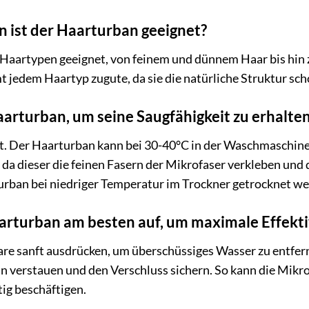
 ist der Haarturban geeignet?
e Haartypen geeignet, von feinem und dünnem Haar bis hin
edem Haartyp zugute, da sie die natürliche Struktur s
aarturban, um seine Saugfähigkeit zu erhalte
ert. Der Haarturban kann bei 30-40°C in der Waschmaschin
 da dieser die feinen Fasern der Mikrofaser verkleben und 
 Turban bei niedriger Temperatur im Trockner getrocknet w
arturban am besten auf, um maximale Effektiv
e sanft ausdrücken, um überschüssiges Wasser zu entfer
n verstauen und den Verschluss sichern. So kann die Mikr
ig beschäftigen.