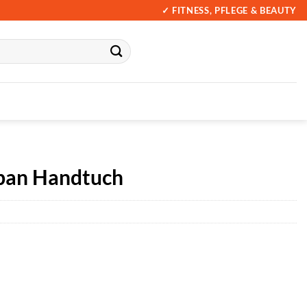
✓ FITNESS, PFLEGE & BEAUTY
ban Handtuch