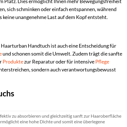
em Platz. Dies ermöglicht Ihnen mehr Bewegungsfreiheit
en, sich schminken oder einfach entspannen, während
ass keine unangenehme Last auf dem Kopf entsteht.
Haarturban Handtuch ist auch eine Entscheidung für
e
und schonen somit die Umwelt. Zudem trägt die sanfte
er
Produkte
zur Reparatur oder für intensive
Pflege
 unterstreichen, sondern auch verantwortungsbewusst
uchs
fektiv zu absorbieren und gleichzeitig sanft zur Haaroberfläche
 ermöglicht eine hohe Dichte und somit eine überlegene