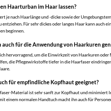
 den Haarturban im Haar lassen?
iert je nach Haarlänge und -dicke sowie der Umgebungste
u entziehen. Für sehr dickes oder langes Haar kann auch ein
en beginnen.
 auch für die Anwendung von Haarkuren gen
sich hervorragend, um die Einwirkzeit von Haarkuren oder 
fen, die Pflegewirkstoffe tiefer in die Haarfaser eindring
Haare.
uch für empfindliche Kopfhaut geeignet?
aser-Material ist sehr sanft zur Kopfhaut und minimiert 
mit einem normalen Handtuch macht ihn auch für Personen