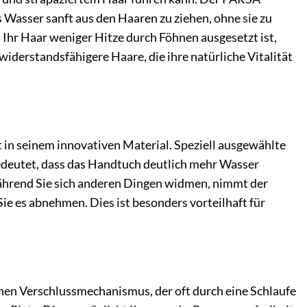
 Wasser sanft aus den Haaren zu ziehen, ohne sie zu
 Ihr Haar weniger Hitze durch Föhnen ausgesetzt ist,
widerstandsfähigere Haare, die ihre natürliche Vitalität
 in seinem innovativen Material. Speziell ausgewählte
bedeutet, dass das Handtuch deutlich mehr Wasser
Während Sie sich anderen Dingen widmen, nimmt der
Sie es abnehmen. Dies ist besonders vorteilhaft für
schen Verschlussmechanismus, der oft durch eine Schlaufe