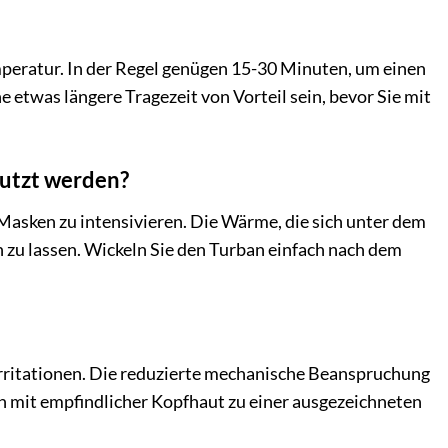
mperatur. In der Regel genügen 15-30 Minuten, um einen
e etwas längere Tragezeit von Vorteil sein, bevor Sie mit
utzt werden?
Masken zu intensivieren. Die Wärme, die sich unter dem
en zu lassen. Wickeln Sie den Turban einfach nach dem
Irritationen. Die reduzierte mechanische Beanspruchung
 mit empfindlicher Kopfhaut zu einer ausgezeichneten