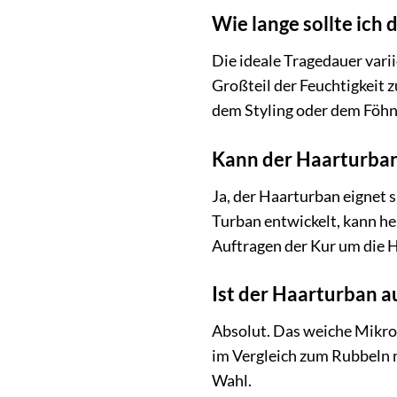
Wie lange sollte ich
Die ideale Tragedauer vari
Großteil der Feuchtigkeit z
dem Styling oder dem Föhn
Kann der Haarturban
Ja, der Haarturban eignet 
Turban entwickelt, kann hel
Auftragen der Kur um die 
Ist der Haarturban a
Absolut. Das weiche Mikrof
im Vergleich zum Rubbeln 
Wahl.