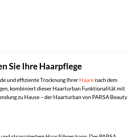
 Sie Ihre Haarpflege
de und effiziente Trocknung Ihrer
Haare
nach dem
egen, kombiniert dieser Haarturban Funktionalität mit
Anwendung zu Hause – der Haarturban von PARSA Beauty
h und strapaziertem Haar führen kann. Der PARSA