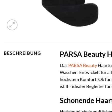
PARSA Beauty Ha
BESCHREIBUNG
Das
PARSA Beauty
Haartur
Waschen. Entwickelt für al
höchstem Komfort. Ob für 
ist Ihr idealer Begleiter f
Schonende Haart
Herkömmliche Handtücher r