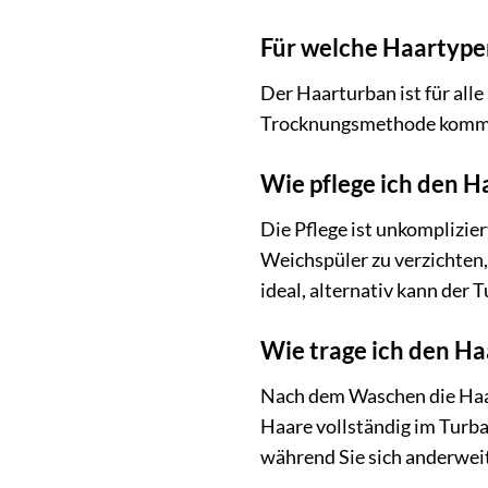
Für welche Haartypen
Der Haarturban ist für all
Trocknungsmethode kommt j
Wie pflege ich den H
Die Pflege ist unkomplizi
Weichspüler zu verzichten,
ideal, alternativ kann der
Wie trage ich den Ha
Nach dem Waschen die Haar
Haare vollständig im Turba
während Sie sich anderweit