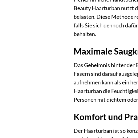
Beauty Haarturban nutzt di
belasten. Diese Methode re
falls Sie sich dennoch dafü
behalten.
Maximale Saugkr
Das Geheimnis hinter der E
Fasern sind darauf ausgele
aufnehmen kann als ein he
Haarturban die Feuchtigkeit
Personen mit dichtem oder
Komfort und Prak
Der Haarturban ist so konz