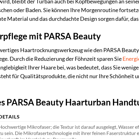
 wird, bleibt der Turban auch bei Kopfbewegungen an sein
hen oder Baden. Sie können Ihre Morgenroutine fortsetz
chte Material und das durchdachte Design sorgen dafür, d
rpflege mit PARSA Beauty
chwertiges Haartrocknungswerkzeug wie den PARSA Beauty 
ege. Durch die Reduzierung der Föhnzeit sparen Sie
Energi
lebigkeit Ihrer Haare bei, was bedeutet, dass Sie wenig
teht für Qualitätsprodukte, die nicht nur Ihre Schönheit
es PARSA Beauty Haarturban Handt
DETAILS
Hochwertige Mikrofaser; die Textur ist darauf ausgelegt, Wasser ef
zu sein. Die Mikrofasertechnologie mit ihrer feinen Faserstruktur