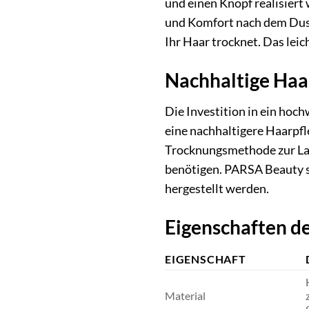
und einen Knopf realisiert
und Komfort nach dem Dusc
Ihr Haar trocknet. Das lei
Nachhaltige Haa
Die Investition in ein ho
eine nachhaltigere Haarpfl
Trocknungsmethode zur Lang
benötigen. PARSA Beauty s
hergestellt werden.
Eigenschaften d
EIGENSCHAFT
Material