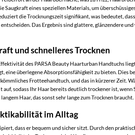
e Saugkraft eines speziellen Materials, um überschüssiges
duziert die Trocknungszeit signifikant, was bedeutet, dass
r entscheiden. Das Ergebnis sind glattere, glänzendere und 
aft und schnelleres Trocknen
ffektivität des PARSA Beauty Haarturban Handtuchs liegt
gt, eine überlegene Absorptionsfähigkeit zu bieten. Dies 
rkömmliches Frotteehandtuch, und das in kürzerer Zeit. 
 auf, sodass Ihr Haar bereits deutlich trockener ist, wenn 
 langem Haar, das sonst sehr lange zum Trocknen braucht.
tikabilität im Alltag
ipiert, dass er bequem und sicher sitzt. Durch den prakti