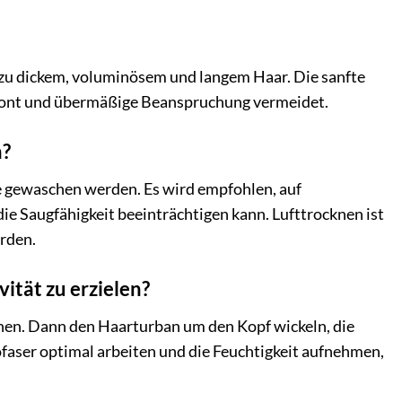
 zu dickem, voluminösem und langem Haar. Die sanfte
chont und übermäßige Beanspruchung vermeidet.
n?
e gewaschen werden. Es wird empfohlen, auf
die Saugfähigkeit beeinträchtigen kann. Lufttrocknen ist
erden.
ität zu erzielen?
nen. Dann den Haarturban um den Kopf wickeln, die
ofaser optimal arbeiten und die Feuchtigkeit aufnehmen,