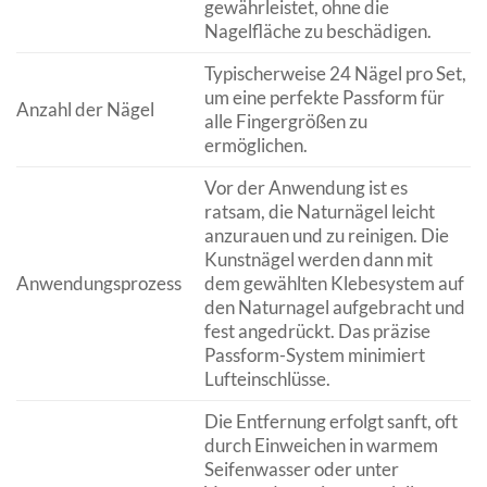
gewährleistet, ohne die
Nagelfläche zu beschädigen.
Typischerweise 24 Nägel pro Set,
um eine perfekte Passform für
Anzahl der Nägel
alle Fingergrößen zu
ermöglichen.
Vor der Anwendung ist es
ratsam, die Naturnägel leicht
anzurauen und zu reinigen. Die
Kunstnägel werden dann mit
Anwendungsprozess
dem gewählten Klebesystem auf
den Naturnagel aufgebracht und
fest angedrückt. Das präzise
Passform-System minimiert
Lufteinschlüsse.
Die Entfernung erfolgt sanft, oft
durch Einweichen in warmem
Seifenwasser oder unter