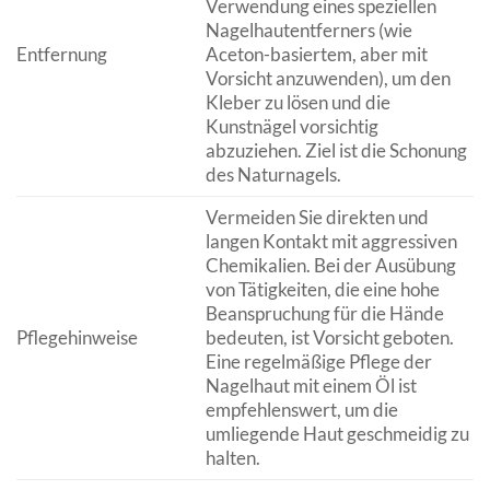
Verwendung eines speziellen
Nagelhautentferners (wie
Entfernung
Aceton-basiertem, aber mit
Vorsicht anzuwenden), um den
Kleber zu lösen und die
Kunstnägel vorsichtig
abzuziehen. Ziel ist die Schonung
des Naturnagels.
Vermeiden Sie direkten und
langen Kontakt mit aggressiven
Chemikalien. Bei der Ausübung
von Tätigkeiten, die eine hohe
Beanspruchung für die Hände
Pflegehinweise
bedeuten, ist Vorsicht geboten.
Eine regelmäßige Pflege der
Nagelhaut mit einem Öl ist
empfehlenswert, um die
umliegende Haut geschmeidig zu
halten.