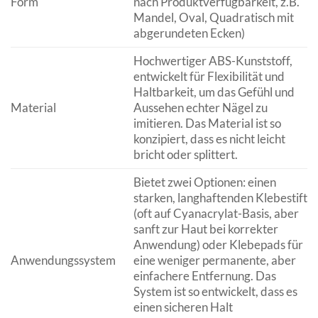
Form
nach Produktverfügbarkeit, z.B.
Mandel, Oval, Quadratisch mit
abgerundeten Ecken)
Hochwertiger ABS-Kunststoff,
entwickelt für Flexibilität und
Haltbarkeit, um das Gefühl und
Material
Aussehen echter Nägel zu
imitieren. Das Material ist so
konzipiert, dass es nicht leicht
bricht oder splittert.
Bietet zwei Optionen: einen
starken, langhaftenden Klebestift
(oft auf Cyanacrylat-Basis, aber
sanft zur Haut bei korrekter
Anwendung) oder Klebepads für
Anwendungssystem
eine weniger permanente, aber
einfachere Entfernung. Das
System ist so entwickelt, dass es
einen sicheren Halt