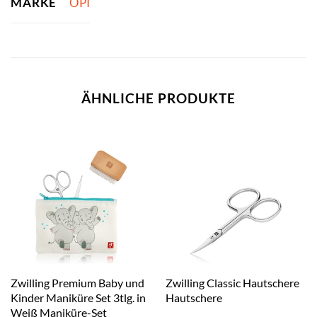
MARKE
OPI
ÄHNLICHE PRODUKTE
Zwilling Premium Baby und
Zwilling Classic Hautschere
Kinder Maniküre Set 3tlg. in
Hautschere
Weiß Maniküre-Set