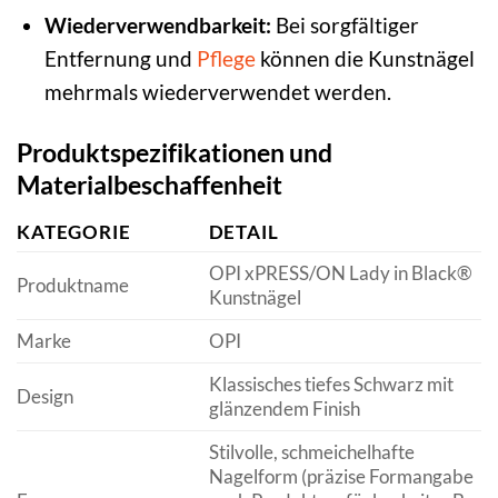
Wiederverwendbarkeit:
Bei sorgfältiger
Entfernung und
Pflege
können die Kunstnägel
mehrmals wiederverwendet werden.
Produktspezifikationen und
Materialbeschaffenheit
KATEGORIE
DETAIL
OPI xPRESS/ON Lady in Black®
Produktname
Kunstnägel
Marke
OPI
Klassisches tiefes Schwarz mit
Design
glänzendem Finish
Stilvolle, schmeichelhafte
Nagelform (präzise Formangabe