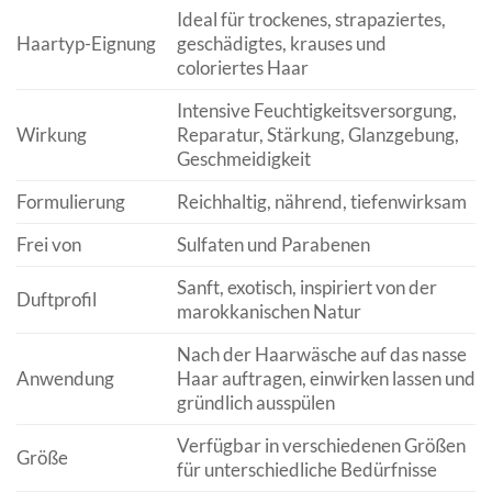
Ideal für trockenes, strapaziertes,
Haartyp-Eignung
geschädigtes, krauses und
coloriertes Haar
Intensive Feuchtigkeitsversorgung,
Wirkung
Reparatur, Stärkung, Glanzgebung,
Geschmeidigkeit
Formulierung
Reichhaltig, nährend, tiefenwirksam
Frei von
Sulfaten und Parabenen
Sanft, exotisch, inspiriert von der
Duftprofil
marokkanischen Natur
Nach der Haarwäsche auf das nasse
Anwendung
Haar auftragen, einwirken lassen und
gründlich ausspülen
Verfügbar in verschiedenen Größen
Größe
für unterschiedliche Bedürfnisse