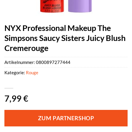
NYX Professional Makeup The
Simpsons Saucy Sisters Juicy Blush
Cremerouge
Artikelnummer:
0800897277444
Kategorie:
Rouge
7,99
€
ZUM PARTNERSHOP