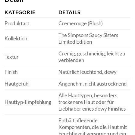
KATEGORIE
DETAILS
Produktart
Cremerouge (Blush)
The Simpsons Saucy Sisters
Kollektion
Limited Edition
Cremig, geschmeidig, leicht zu
Textur
verblenden
Finish
Natürlich leuchtend, dewy
Hautgefühl
Angenehm, nicht austrocknend
Alle Hauttypen, besonders
Hauttyp-Empfehlung
trockenere Haut oder für
Liebhaber eines dewy Finishes
Enthält pflegende
Komponenten, die die Haut mit
Feuchtigkeit versorgen und ein