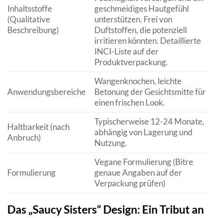
Inhaltsstoffe
geschmeidiges Hautgefühl
(Qualitative
unterstützen. Frei von
Beschreibung)
Duftstoffen, die potenziell
irritieren könnten. Detaillierte
INCI-Liste auf der
Produktverpackung.
Wangenknochen, leichte
Anwendungsbereiche
Betonung der Gesichtsmitte für
einen frischen Look.
Typischerweise 12-24 Monate,
Haltbarkeit (nach
abhängig von Lagerung und
Anbruch)
Nutzung.
Vegane Formulierung (Bitre
Formulierung
genaue Angaben auf der
Verpackung prüfen)
Das „Saucy Sisters“ Design: Ein Tribut an