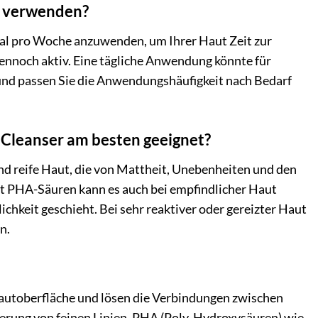
h verwenden?
al pro Woche anzuwenden, um Ihrer Haut Zeit zur
nnoch aktiv. Eine tägliche Anwendung könnte für
 und passen Sie die Anwendungshäufigkeit nach Bedarf
Cleanser am besten geeignet?
nd reife Haut, die von Mattheit, Unebenheiten und den
it PHA-Säuren kann es auch bei empfindlicher Haut
hkeit geschieht. Bei sehr reaktiver oder gereizter Haut
n.
autoberfläche und lösen die Verbindungen zwischen
zierung von feinen Linien. PHA (Poly-Hydroxysäuren) wie