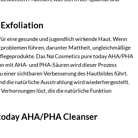
Exfoliation
 für eine gesunde und jugendlich wirkende Haut. Wenn
utproblemen führen, darunter Mattheit, ungleichmäßige
e Pflegeprodukte. Das Nø Cosmetics pure today AHA/PHA
ation mit AHA- und PHA-Säuren wird dieser Prozess
zu einer sichtbaren Verbesserung des Hautbildes führt.
und die natürliche Ausstrahlung wird wiederhergestellt.
 Verhornungen löst, die die natürliche Funktion
e today AHA/PHA Cleanser