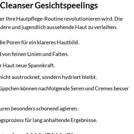
Cleanser Gesichtspeelings
er Ihre Hautpflege-Routine revolutionieren wird. Die
ndere und jugendlich aussehende Haut zu verleihen.
ie Poren für ein klareres Hautbild.
 von feinen Linien und Falten.
r Haut neue Spannkraft.
nicht austrocknet, sondern hydriert bleibt.
üppchen können nachfolgende Seren und Cremes besser
äuren besonders schonend agieren.
sprozess für lang anhaltende Ergebnisse.