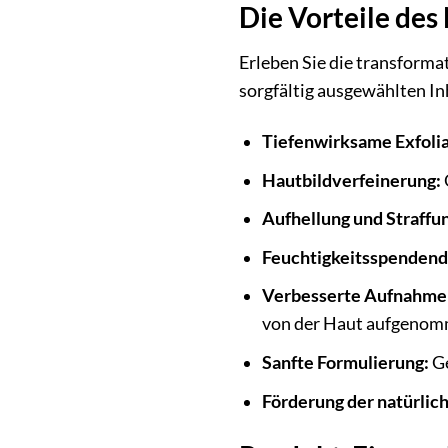
Die Vorteile de
Erleben Sie die transforma
sorgfältig ausgewählten In
Tiefenwirksame Exfolia
Hautbildverfeinerung:
Aufhellung und Straffu
Feuchtigkeitsspendend
Verbesserte Aufnahme 
von der Haut aufgenom
Sanfte Formulierung:
Ge
Förderung der natürlic