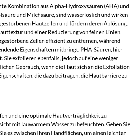
gente Kombination aus Alpha-Hydroxysäuren (AHA) und
säure und Milchsäure, sind wasserlöslich und wirken
abgestorbenen Hautzellen und fördern deren Ablösung.
Hauttextur und einer Reduzierung von feinen Linien.
abgestorbene Zellen effizient zu entfernen, während
pendende Eigenschaften mitbringt. PHA-Säuren, hier
 Sie exfolieren ebenfalls, jedoch auf eine weniger
glichen Gebrauch, wenn die Haut sich an die Exfoliation
genschaften, die dazu beitragen, die Hautbarriere zu
n und eine optimale Hautverträglichkeit zu
esicht mit lauwarmem Wasser zu befeuchten. Geben Sie
ie es zwischen Ihren Handflächen, um einen leichten