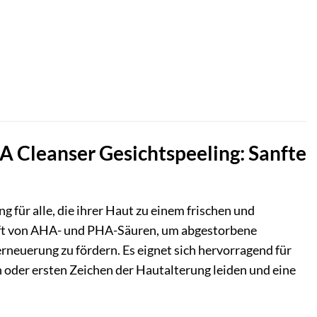
 Cleanser Gesichtspeeling: Sanfte
ng für alle, die ihrer Haut zu einem frischen und
raft von AHA- und PHA-Säuren, um abgestorbene
erneuerung zu fördern. Es eignet sich hervorragend für
 oder ersten Zeichen der Hautalterung leiden und eine