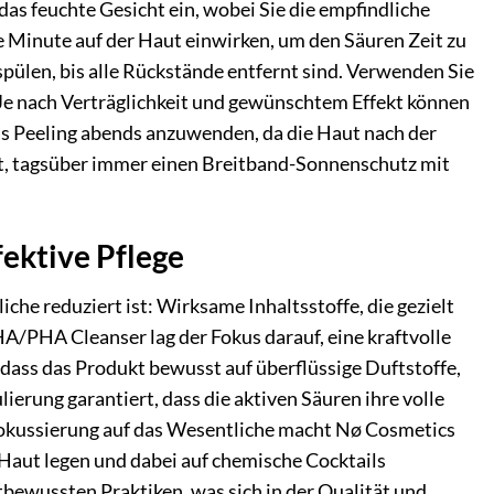
s feuchte Gesicht ein, wobei Sie die empfindliche
e Minute auf der Haut einwirken, um den Säuren Zeit zu
ülen, bis alle Rückstände entfernt sind. Verwenden Sie
Je nach Verträglichkeit und gewünschtem Effekt können
das Peeling abends anzuwenden, da die Haut nach der
ht, tagsüber immer einen Breitband-Sonnenschutz mit
fektive Pflege
che reduziert ist: Wirksame Inhaltsstoffe, die gezielt
A/PHA Cleanser lag der Fokus darauf, eine kraftvolle
dass das Produkt bewusst auf überflüssige Duftstoffe,
ierung garantiert, dass die aktiven Säuren ihre volle
Fokussierung auf das Wesentliche macht Nø Cosmetics
 Haut legen und dabei auf chemische Cocktails
bewussten Praktiken, was sich in der Qualität und