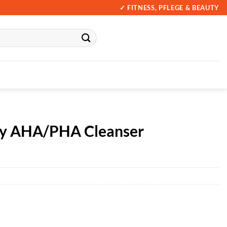
✓ FITNESS, PFLEGE & BEAUTY
ay AHA/PHA Cleanser