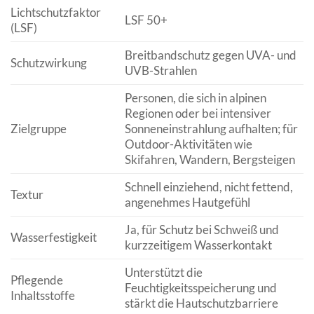
Lichtschutzfaktor
LSF 50+
(LSF)
Breitbandschutz gegen UVA- und
Schutzwirkung
UVB-Strahlen
Personen, die sich in alpinen
Regionen oder bei intensiver
Zielgruppe
Sonneneinstrahlung aufhalten; für
Outdoor-Aktivitäten wie
Skifahren, Wandern, Bergsteigen
Schnell einziehend, nicht fettend,
Textur
angenehmes Hautgefühl
Ja, für Schutz bei Schweiß und
Wasserfestigkeit
kurzzeitigem Wasserkontakt
Unterstützt die
Pflegende
Feuchtigkeitsspeicherung und
Inhaltsstoffe
stärkt die Hautschutzbarriere