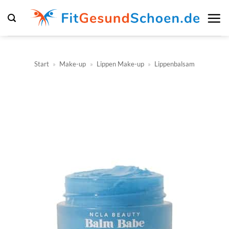
Zum
Inhalt
springen
Start
»
Make-up
»
Lippen Make-up
»
Lippenbalsam