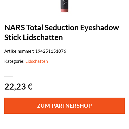
NARS Total Seduction Eyeshadow
Stick Lidschatten
Artikelnummer:
194251151076
Kategorie:
Lidschatten
22,23
€
ZUM PARTNERSHOP