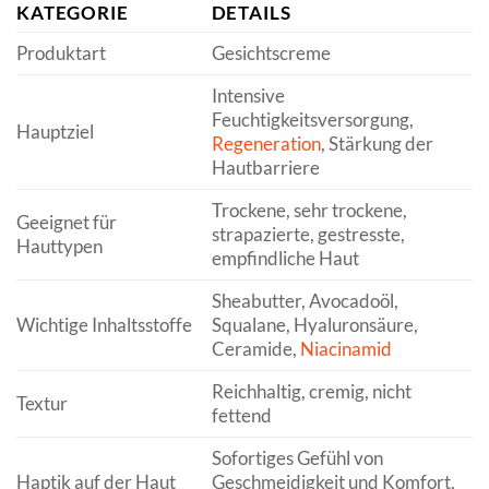
KATEGORIE
DETAILS
Produktart
Gesichtscreme
Intensive
Feuchtigkeitsversorgung,
Hauptziel
Regeneration
, Stärkung der
Hautbarriere
Trockene, sehr trockene,
Geeignet für
strapazierte, gestresste,
Hauttypen
empfindliche Haut
Sheabutter, Avocadoöl,
Wichtige Inhaltsstoffe
Squalane, Hyaluronsäure,
Ceramide,
Niacinamid
Reichhaltig, cremig, nicht
Textur
fettend
Sofortiges Gefühl von
Haptik auf der Haut
Geschmeidigkeit und Komfort,