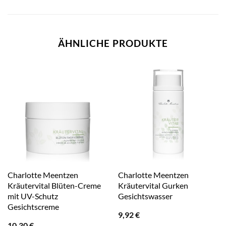
ÄHNLICHE PRODUKTE
Charlotte Meentzen
Charlotte Meentzen
Kräutervital Blüten-Creme
Kräutervital Gurken
mit UV-Schutz
Gesichtswasser
Gesichtscreme
9,92
€
10,30
€