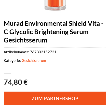
Murad Environmental Shield Vita -
C Glycolic Brightening Serum
Gesichtsserum
Artikelnummer:
767332152721
Kategorie:
Gesichtsserum
74,80
€
ZUM PARTNERSHOP