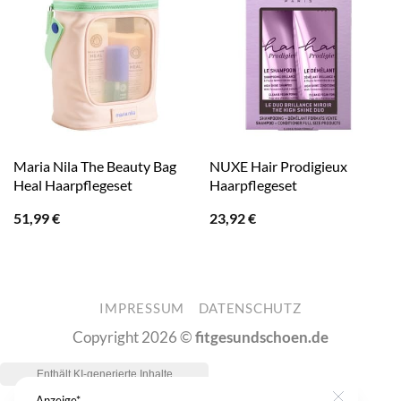
Maria Nila The Beauty Bag
NUXE Hair Prodigieux
Heal Haarpflegeset
Haarpflegeset
51,99
€
23,92
€
IMPRESSUM
DATENSCHUTZ
Copyright 2026 ©
fitgesundschoen.de
Anzeige*