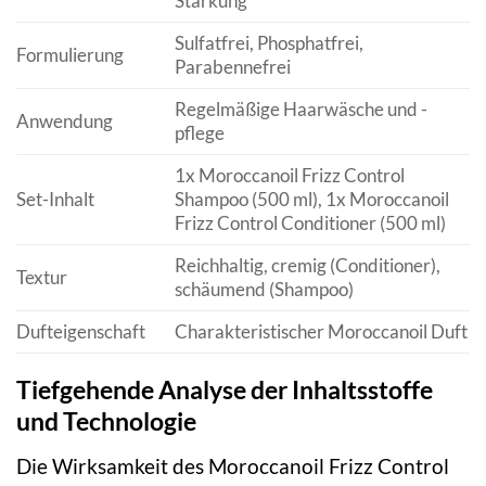
Stärkung
Sulfatfrei, Phosphatfrei,
Formulierung
Parabennefrei
Regelmäßige Haarwäsche und -
Anwendung
pflege
1x Moroccanoil Frizz Control
Set-Inhalt
Shampoo (500 ml), 1x Moroccanoil
Frizz Control Conditioner (500 ml)
Reichhaltig, cremig (Conditioner),
Textur
schäumend (Shampoo)
Dufteigenschaft
Charakteristischer Moroccanoil Duft
Tiefgehende Analyse der Inhaltsstoffe
und Technologie
Die Wirksamkeit des Moroccanoil Frizz Control