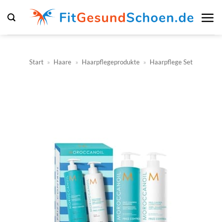
Zum
Inhalt
springen
Start
»
Haare
»
Haarpflegeprodukte
»
Haarpflege Set