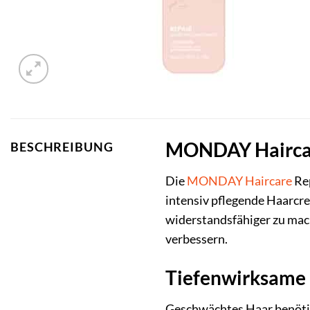
MONDAY Haircare
BESCHREIBUNG
Die
MONDAY Haircare
Re
intensiv pflegende Haarcre
widerstandsfähiger zu mach
verbessern.
Tiefenwirksame 
Geschwächtes Haar benötig