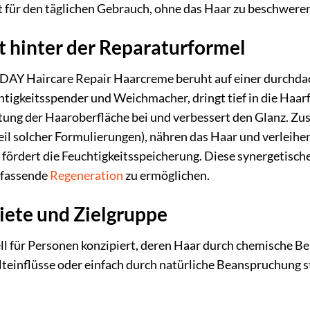
 für den täglichen Gebrauch, ohne das Haar zu beschwere
t hinter der Reparaturformel
AY Haircare Repair Haarcreme beruht auf einer durchdac
tigkeitsspender und Weichmacher, dringt tief in die Haarfa
tung der Haaroberfläche bei und verbessert den Glanz. Zusä
il solcher Formulierungen), nähren das Haar und verleihen
fördert die Feuchtigkeitsspeicherung. Diese synergetische
mfassende
Regeneration
zu ermöglichen.
ete und Zielgruppe
ll für Personen konzipiert, deren Haar durch chemische 
inflüsse oder einfach durch natürliche Beanspruchung stra