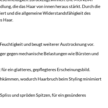
lung, die das Haar von innen heraus stärkt. Durch die
ziert und die allgemeine Widerstandsfähigkeit des
s Haar.
euchtigkeit und beugt weiterer Austrocknung vor.
iger gegen mechanische Belastungen wie Bürsten und
für ein glatteres, gepflegteres Erscheinungsbild.
urchkämmen, wodurch Haarbruch beim Styling minimiert
 Spliss und spröden Spitzen, für ein gesünderes