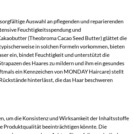
sorgfältige Auswahl an pflegenden und reparierenden
intensive Feuchtigkeitsspendung und
 Kakaobutter (Theobroma Cacao Seed Butter) glättet die
ie typischerweise in solchen Formeln vorkommen, bieten
ser ein, bindet Feuchtigkeit und unterstützt die
Strapazen des Haares zu mildern und ihm ein gesundes
oftmals ein Kennzeichen von MONDAY Haircare) stellt
 Rückstände hinterlässt, die das Haar beschweren
 um die Konsistenz und Wirksamkeit der Inhaltsstoffe
ie Produktqualität beeinträchtigen könnte. Die