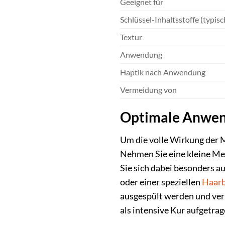
Geeignet für
Schlüssel-Inhaltsstoffe (typis
Textur
Anwendung
Haptik nach Anwendung
Vermeidung von
Optimale Anwend
Um die volle Wirkung der
Nehmen Sie eine kleine Men
Sie sich dabei besonders 
oder einer speziellen
Haarb
ausgespült werden und verb
als intensive Kur aufgetra