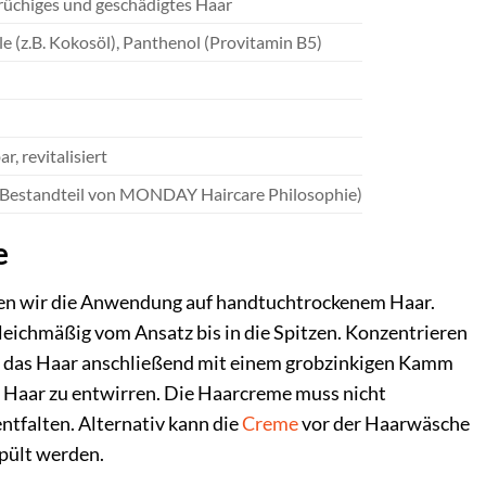
rüchiges und geschädigtes Haar
le (z.B. Kokosöl), Panthenol (Provitamin B5)
r, revitalisiert
ls Bestandteil von MONDAY Haircare Philosophie)
e
en wir die Anwendung auf handtuchtrockenem Haar.
leichmäßig vom Ansatz bis in die Spitzen. Konzentrieren
ie das Haar anschließend mit einem grobzinkigen Kamm
s Haar zu entwirren. Die Haarcreme muss nicht
ntfalten. Alternativ kann die
Creme
vor der Haarwäsche
spült werden.