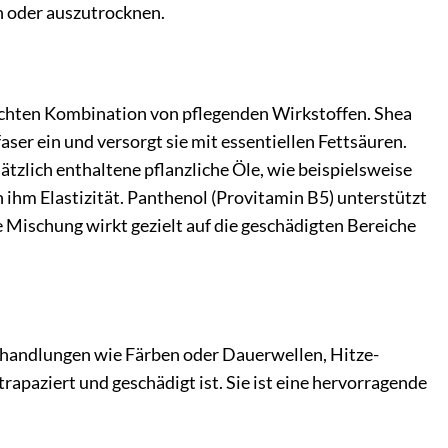
n oder auszutrocknen.
hten Kombination von pflegenden Wirkstoffen. Shea
ser ein und versorgt sie mit essentiellen Fettsäuren.
tzlich enthaltene pflanzliche Öle, wie beispielsweise
 ihm Elastizität. Panthenol (Provitamin B5) unterstützt
 Mischung wirkt gezielt auf die geschädigten Bereiche
Behandlungen wie Färben oder Dauerwellen, Hitze-
paziert und geschädigt ist. Sie ist eine hervorragende