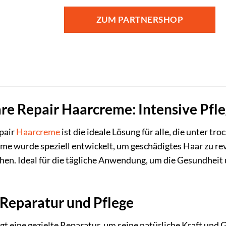
ZUM PARTNERSHOP
 Repair Haarcreme: Intensive Pfleg
pair
Haarcreme
ist die ideale Lösung für alle, die unter 
me wurde speziell entwickelt, um geschädigtes Haar zu rev
en. Ideal für die tägliche Anwendung, um die Gesundheit 
Reparatur und Pflege
t eine gezielte Reparatur, um seine natürliche Kraft u