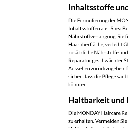
Inhaltsstoffe un
Die Formulierung der MOND
Inhaltsstoffen aus. Shea B
Nährstoffversorgung. Sie f
Haaroberfläche, verleiht Gl
zusätzliche Nährstoffe und 
Reparatur geschwächter St
Aussehen zurückzugeben. D
sicher, dass die Pflege sa
könnten.
Haltbarkeit und
Die MONDAY Haircare Repai
zu erhalten. Vermeiden Sie