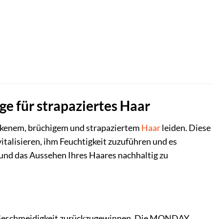
e für strapaziertes Haar
trockenem, brüchigem und strapaziertem
Haar
leiden. Diese
italisieren, ihm Feuchtigkeit zuzuführen und es
und das Aussehen Ihres Haares nachhaltig zu
nd Geschmeidigkeit zurückzugewinnen. Die MONDAY