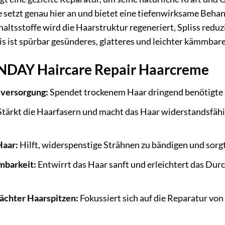
setzt genau hier an und bietet eine tiefenwirksame Behand
haltsstoffe wird die Haarstruktur regeneriert, Spliss redu
s ist spürbar gesünderes, glatteres und leichter kämmbare
NDAY Haircare Repair Haarcreme
sversorgung:
Spendet trockenem Haar dringend benötigte F
tärkt die Haarfasern und macht das Haar widerstandsfäh
Haar:
Hilft, widerspenstige Strähnen zu bändigen und sorgt 
mbarkeit:
Entwirrt das Haar sanft und erleichtert das D
ächter Haarspitzen:
Fokussiert sich auf die Reparatur von