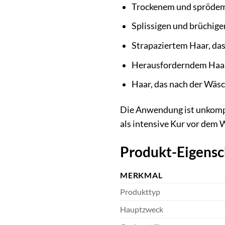
Trockenem und spröde
Splissigen und brüchig
Strapaziertem Haar, das
Herausforderndem Haar,
Haar, das nach der Wäs
Die Anwendung ist unkompliz
als intensive Kur vor dem
Produkt-Eigensc
MERKMAL
Produkttyp
Hauptzweck