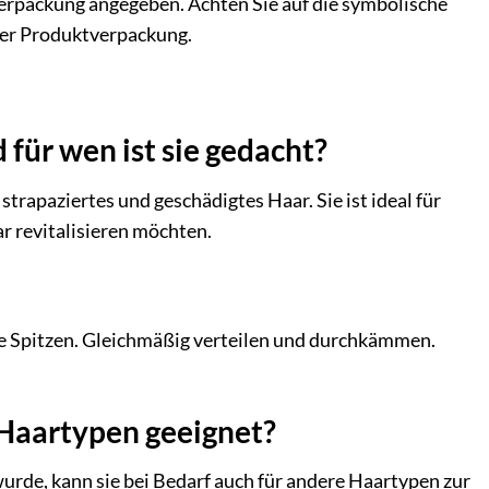
Verpackung angegeben. Achten Sie auf die symbolische
der Produktverpackung.
ür wen ist sie gedacht?
rapaziertes und geschädigtes Haar. Sie ist ideal für
ar revitalisieren möchten.
ie Spitzen. Gleichmäßig verteilen und durchkämmen.
 Haartypen geeignet?
wurde, kann sie bei Bedarf auch für andere Haartypen zur