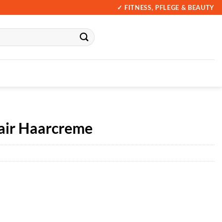
✓ FITNESS, PFLEGE & BEAUTY
ir Haarcreme