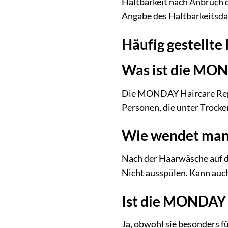
Haltbarkeit nach Anbruch d
Angabe des Haltbarkeitsda
Häufig gestellte
Was ist die MON
Die MONDAY Haircare Repair
Personen, die unter Trocken
Wie wendet man 
Nach der Haarwäsche auf d
Nicht ausspülen. Kann auc
Ist die MONDAY 
Ja, obwohl sie besonders f