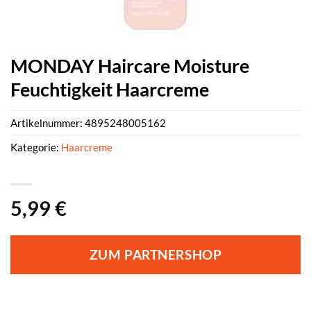
MONDAY Haircare Moisture
Feuchtigkeit Haarcreme
Artikelnummer:
4895248005162
Kategorie:
Haarcreme
5,99
€
ZUM PARTNERSHOP