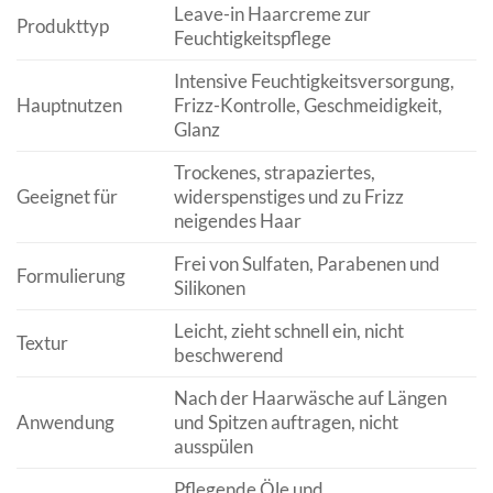
Leave-in Haarcreme zur
Produkttyp
Feuchtigkeitspflege
Intensive Feuchtigkeitsversorgung,
Hauptnutzen
Frizz-Kontrolle, Geschmeidigkeit,
Glanz
Trockenes, strapaziertes,
Geeignet für
widerspenstiges und zu Frizz
neigendes Haar
Frei von Sulfaten, Parabenen und
Formulierung
Silikonen
Leicht, zieht schnell ein, nicht
Textur
beschwerend
Nach der Haarwäsche auf Längen
Anwendung
und Spitzen auftragen, nicht
ausspülen
Pflegende Öle und