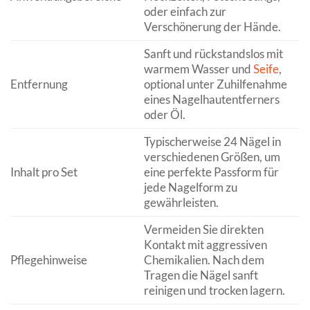
oder einfach zur
Verschönerung der Hände.
Sanft und rückstandslos mit
warmem Wasser und
Seife
,
Entfernung
optional unter Zuhilfenahme
eines Nagelhautentferners
oder Öl.
Typischerweise 24 Nägel in
verschiedenen Größen, um
Inhalt pro Set
eine perfekte Passform für
jede Nagelform zu
gewährleisten.
Vermeiden Sie direkten
Kontakt mit aggressiven
Pflegehinweise
Chemikalien. Nach dem
Tragen die Nägel sanft
reinigen und trocken lagern.