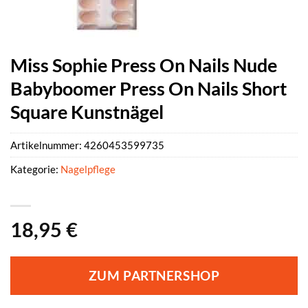
Miss Sophie Press On Nails Nude
Babyboomer Press On Nails Short
Square Kunstnägel
Artikelnummer:
4260453599735
Kategorie:
Nagelpflege
18,95
€
ZUM PARTNERSHOP