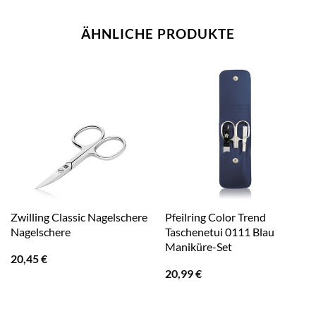
ÄHNLICHE PRODUKTE
Zwilling Classic Nagelschere
Pfeilring Color Trend
Nagelschere
Taschenetui 0111 Blau
Maniküre-Set
20,45
€
20,99
€