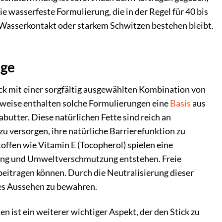
 wasserfeste Formulierung, die in der Regel für 40 bis
ei Wasserkontakt oder starkem Schwitzen bestehen bleibt.
ege
k mit einer sorgfältig ausgewählten Kombination von
erweise enthalten solche Formulierungen eine
Basis
aus
utter. Diese natürlichen Fette sind reich an
zu versorgen, ihre natürliche Barrierefunktion zu
toffen wie Vitamin E (Tocopherol) spielen eine
hlung und Umweltverschmutzung entstehen. Freie
beitragen können. Durch die Neutralisierung dieser
hes Aussehen zu bewahren.
 ist ein weiterer wichtiger Aspekt, der den Stick zu