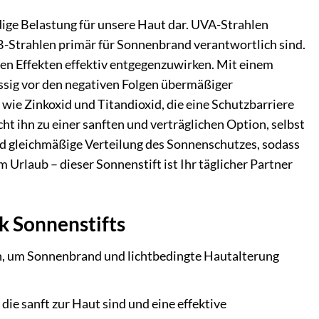
ndige Belastung für unsere Haut dar. UVA-Strahlen
VB-Strahlen primär für Sonnenbrand verantwortlich sind.
n Effekten effektiv entgegenzuwirken. Mit einem
ässig vor den negativen Folgen übermäßiger
wie Zinkoxid und Titandioxid, die eine Schutzbarriere
ht ihn zu einer sanften und verträglichen Option, selbst
und gleichmäßige Verteilung des Sonnenschutzes, sodass
 Urlaub – dieser Sonnenstift ist Ihr täglicher Partner
k Sonnenstifts
, um Sonnenbrand und lichtbedingte Hautalterung
 die sanft zur Haut sind und eine effektive