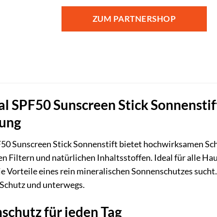
ZUM PARTNERSHOP
PF50 Sunscreen Stick Sonnenstift: 
lung
50 Sunscreen Stick Sonnenstift bietet hochwirksamen Sch
n Filtern und natürlichen Inhaltsstoffen. Ideal für alle Ha
ie Vorteile eines rein mineralischen Sonnenschutzes sucht.
n Schutz und unterwegs.
schutz für jeden Tag