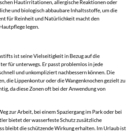
chen Hautirritationen, allergische Reaktionen oder
iche und biologisch abbaubare Inhaltsstoffe, um die
nt für Reinheit und Natürlichkeit macht den
 Hautpflege legen.
s ist seine Vielseitigkeit in Bezug auf die
r für unterwegs. Er passt problemlos in jede
 schnell und unkompliziert nachbessern können. Die
ren, die Lippenkontur oder die Wangenknochen gezielt zu
chtig, da diese Zonen oft bei der Anwendung von
Weg zur Arbeit, bei einem Spaziergang im Park oder bei
ler bietet der wasserfeste Schutz zusätzliche
ss bleibt die schützende Wirkung erhalten. Im Urlaub ist