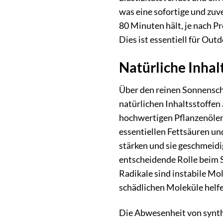
was eine sofortige und zuv
80 Minuten hält, je nach Pr
Dies ist essentiell für Out
Natürliche Inhal
Über den reinen Sonnensch
natürlichen Inhaltsstoffen
hochwertigen Pflanzenölen 
essentiellen Fettsäuren und
stärken und sie geschmeidig
entscheidende Rolle beim 
Radikale sind instabile Mo
schädlichen Moleküle helfe
Die Abwesenheit von synthe