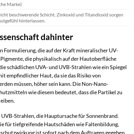
sche Marke)
r nicht beschwerende Schicht. Zinkoxid und Titandioxid sorgen
utgefühl hinterlassen.
ssenschaft dahinter
 Formulierung, die auf der Kraft mineralischer UV-
 Pigmente, die physikalisch auf der Hautoberfläche
e die schädlichen UVA- und UVB-Strahlen wie ein Spiegel
it empfindlicher Haut, da sie das Risiko von
 werden müssen, höher sein kann. Die Non-Nano-
utzmitteln wie diesem bedeutet, dass die Partikel zu
leiben.
der UVB-Strahlen, die Hauptursache für Sonnenbrand.
ie für tiefgreifende Hautschäden wie Faltenbildung,
enschutzwirkung ist sofort nach dem Auftragen gegeben,