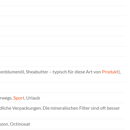
nenblumenöl, Sheabutter – typisch für diese Art von
Produkt
),
erwegs,
Sport
, Urlaub
iche Verpackungen. Die mineralischen Filter sind oft besser
nzon, Octinoxat