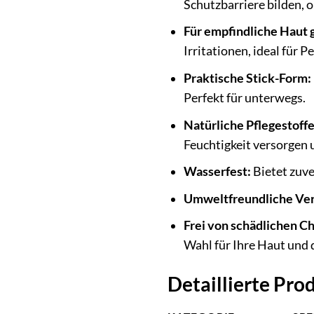
Schutzbarriere bilden, o
Für empfindliche Haut 
Irritationen, ideal für 
Praktische Stick-Form:
Perfekt für unterwegs.
Natürliche Pflegestoffe
Feuchtigkeit versorgen 
Wasserfest:
Bietet zuve
Umweltfreundliche Ve
Frei von schädlichen C
Wahl für Ihre Haut und
Detaillierte Pr