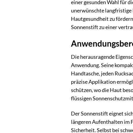
einer gesunden Wahl für d
unerwünschte langfristige 
Hautgesundheit zu fördern
Sonnenstift zu einer vertr
Anwendungsberei
Die herausragende Eigensch
Anwendung. Seine kompakte 
Handtasche, jeden Rucksack
präzise Applikation ermögl
schützen, wo die Haut beso
flüssigen Sonnenschutzmi
Der Sonnenstift eignet sic
längeren Aufenthalten im F
Sicherheit. Selbst bei sch