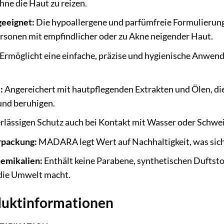
hne die Haut zu reizen.
geeignet:
Die hypoallergene und parfümfreie Formulierung
Personen mit empfindlicher oder zu Akne neigender Haut.
Ermöglicht eine einfache, präzise und hygienische Anwen
:
Angereichert mit hautpflegenden Extrakten und Ölen, d
und beruhigen.
rlässigen Schutz auch bei Kontakt mit Wasser oder Schwe
rpackung:
MADARA legt Wert auf Nachhaltigkeit, was sich
hemikalien:
Enthält keine Parabene, synthetischen Duftstof
 die Umwelt macht.
oduktinformationen