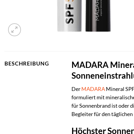
MADARA Mineral S
BESCHREIBUNG
Sonneneinstrah
Der
MADARA
Mineral SPF
formuliert mit mineralische
für Sonnenbrand ist oder d
Begleiter für den tägliche
Höchster Sonnen