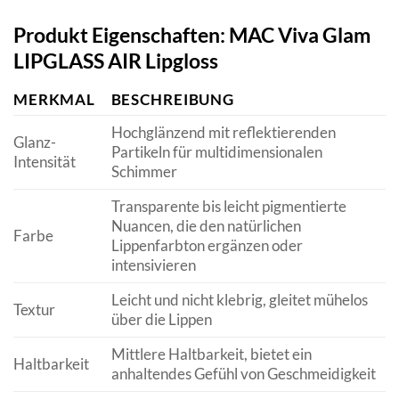
Produkt Eigenschaften: MAC Viva Glam
LIPGLASS AIR Lipgloss
MERKMAL
BESCHREIBUNG
Hochglänzend mit reflektierenden
Glanz-
Partikeln für multidimensionalen
Intensität
Schimmer
Transparente bis leicht pigmentierte
Nuancen, die den natürlichen
Farbe
Lippenfarbton ergänzen oder
intensivieren
Leicht und nicht klebrig, gleitet mühelos
Textur
über die Lippen
Mittlere Haltbarkeit, bietet ein
Haltbarkeit
anhaltendes Gefühl von Geschmeidigkeit