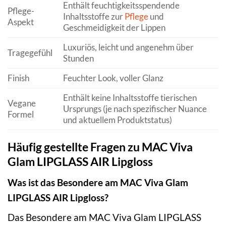
Enthält feuchtigkeitsspendende
Pflege-
Inhaltsstoffe zur
Pflege
und
Aspekt
Geschmeidigkeit der Lippen
Luxuriös, leicht und angenehm über
Tragegefühl
Stunden
Finish
Feuchter Look, voller Glanz
Enthält keine Inhaltsstoffe tierischen
Vegane
Ursprungs (je nach spezifischer Nuance
Formel
und aktuellem Produktstatus)
Häufig gestellte Fragen zu MAC Viva
Glam LIPGLASS AIR Lipgloss
Was ist das Besondere am MAC Viva Glam
LIPGLASS AIR Lipgloss?
Das Besondere am MAC Viva Glam LIPGLASS