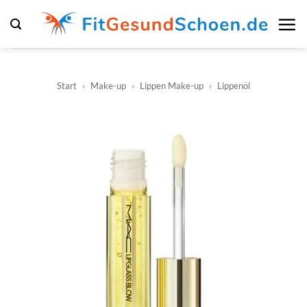
Zum
Inhalt
springen
Start
»
Make-up
»
Lippen Make-up
»
Lippenöl