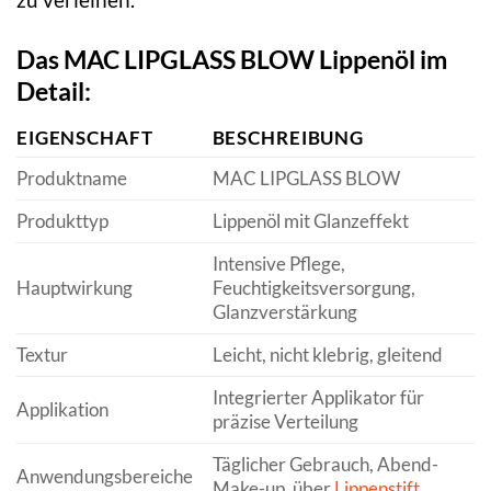
Das MAC LIPGLASS BLOW Lippenöl im
Detail:
EIGENSCHAFT
BESCHREIBUNG
Produktname
MAC LIPGLASS BLOW
Produkttyp
Lippenöl mit Glanzeffekt
Intensive Pflege,
Hauptwirkung
Feuchtigkeitsversorgung,
Glanzverstärkung
Textur
Leicht, nicht klebrig, gleitend
Integrierter Applikator für
Applikation
präzise Verteilung
Täglicher Gebrauch, Abend-
Anwendungsbereiche
Make-up, über
Lippenstift