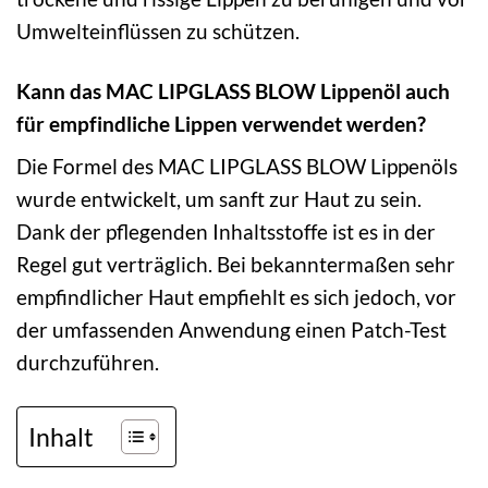
Umwelteinflüssen zu schützen.
Kann das MAC LIPGLASS BLOW Lippenöl auch
für empfindliche Lippen verwendet werden?
Die Formel des MAC LIPGLASS BLOW Lippenöls
wurde entwickelt, um sanft zur Haut zu sein.
Dank der pflegenden Inhaltsstoffe ist es in der
Regel gut verträglich. Bei bekanntermaßen sehr
empfindlicher Haut empfiehlt es sich jedoch, vor
der umfassenden Anwendung einen Patch-Test
durchzuführen.
Inhalt